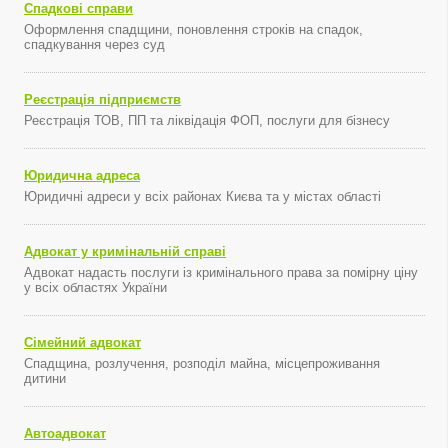
Спадкові справи
Оформлення спадщини, поновлення строків на спадок,
спадкування через суд
Реєстрація підприємств
Реєстрація ТОВ, ПП та ліквідація ФОП, послуги для бізнесу
Юридична адреса
Юридичні адреси у всіх районах Києва та у містах області
Адвокат у кримінальній справі
Адвокат надасть послуги із кримінального права за помірну ціну
у всіх областях України
Сімейний адвокат
Спадщина, розлучення, розподіл майна, місцепроживання
дитини
Автоадвокат