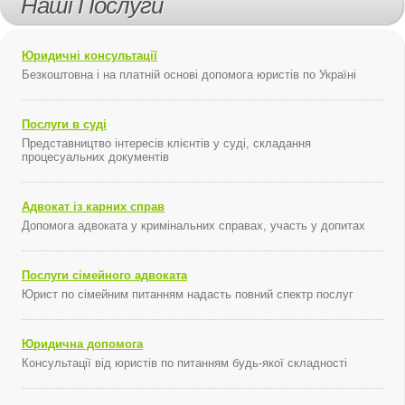
Наші Послуги
Юридичні консультації
Безкоштовна і на платній основі допомога юристів по Україні
Послуги в суді
Представництво інтересів клієнтів у суді, складання
процесуальних документів
Адвокат із карних справ
Допомога адвоката у кримінальних справах, участь у допитах
Послуги сімейного адвоката
Юрист по сімейним питанням надасть повний спектр послуг
Юридична допомога
Консультації від юристів по питанням будь-якої складності