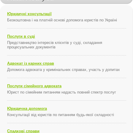
Юридичні консультації
Безкоштовна і на платній основі допомога юристів по Україні
Послуги в суді
Представництво інтересів клієнтів у суді, складання
процесуальних документів
Адвокат із карних справ
Допомога адвоката у кримінальних справах, участь у допитах
Послуги сімейного адвоката
Юрист по сімейним питанням надасть повний спектр послуг
Юридична допомога
Консультації від юристів по питанням будь-якої складності
Спадкові справи