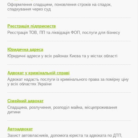
Оформлення спадщини, поновлення строків на спадок,
спадкування через суд
Реєстрація підприємств
Реєстрація ТОВ, ПП та ліквідація ФОП, послуги для бізнесу
Юридична адреса
Юридичні адреси у всіх районах Києва та у містах області
Адвокат у кримінальній справі
Адвокат надасть послуги із кримінального права за помірну ціну
у всіх областях України
Сімейний адвокат
Спадщина, розлучення, розподіл майна, місцепроживання
дитини
Автоадвокат
Захист автовласників, допомога юриста та адвоката по ДТП,