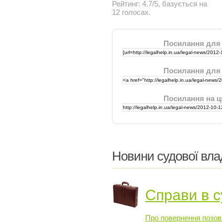
Рейтинг:
4.7
/
5
, базується на
12
голосах.
Посилання для
Посилання для
Посилання на ц
Новини судової вла
Справи в с
Про повернення позов