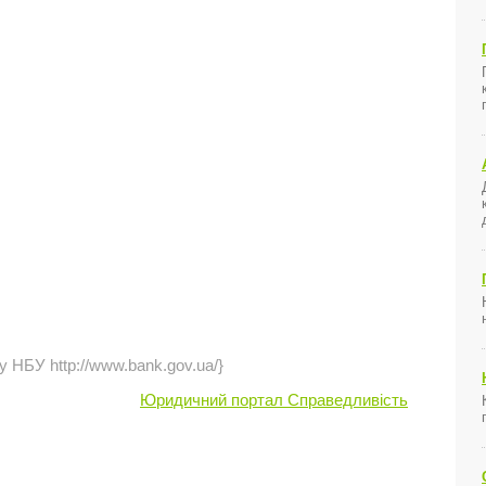
у НБУ http://www.bank.gov.ua/}
Юридичний портал Справедливість