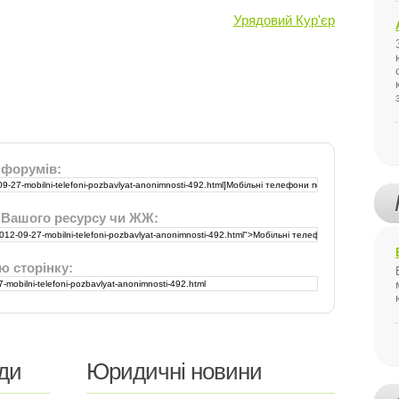
Урядовий Кур'єр
 форумів:
 Вашого ресурсу чи ЖЖ:
ю сторінку:
ди
Юридичні новини