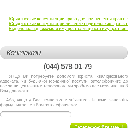
Юридические консультации права дпс при лишении прав в 
Юридические консультации лишение родительских прав за
Выделение недвижимого имущества из целого имущественн
Контакти
(044)
578-01-79
Якщо Ви потребуєте допомоги юриста, кваліфікованого
адвоката, чи будь-якої юридичної послуги, зателефонуйте до
нас за вищевказаним телефоном; ми зробимо все можливе, щоб
Вам допомогти!
Або, якщо у Вас немає змоги зв'язатись із нами, заповніть
форму нижче і ми Вам зателефонуємо:
Зателефонуйте мені !