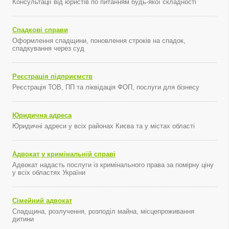
Консультації від юристів по питанням будь-якої складності
Спадкові справи
Оформлення спадщини, поновлення строків на спадок,
спадкування через суд
Реєстрація підприємств
Реєстрація ТОВ, ПП та ліквідація ФОП, послуги для бізнесу
Юридична адреса
Юридичні адреси у всіх районах Києва та у містах області
Адвокат у кримінальній справі
Адвокат надасть послуги із кримінального права за помірну ціну
у всіх областях України
Сімейний адвокат
Спадщина, розлучення, розподіл майна, місцепроживання
дитини