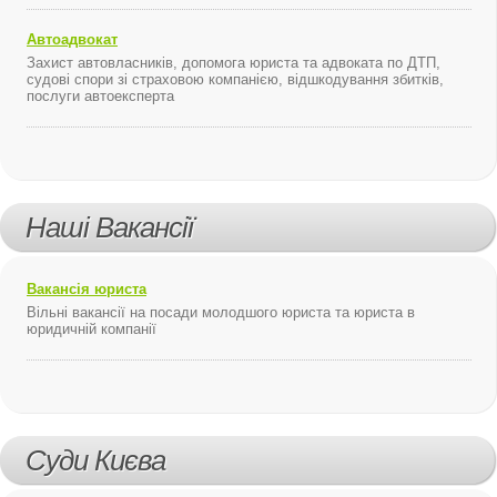
Автоадвокат
Захист автовласників, допомога юриста та адвоката по ДТП,
судові спори зі страховою компанією, відшкодування збитків,
послуги автоексперта
Наші Вакансії
Вакансія юриста
Вільні вакансії на посади молодшого юриста та юриста в
юридичній компанії
Суди Києва