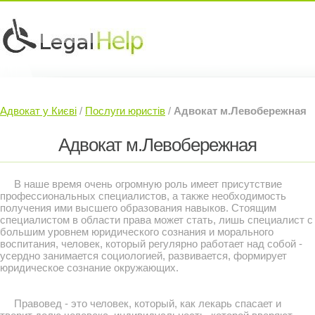
Юридичні послуги »
Інвесторам »
Адвокат у Києві
/
Послуги юристів
/
Адвокат м.Левобережная
Судовий Адвокат »
Контакти »
Адвокат м.Левобережная
В наше время очень огромную роль имеет присутствие
профессиональных специалистов, а также необходимость
получения ими высшего образования навыков. Стоящим
специалистом в области права может стать, лишь специалист с
большим уровнем юридического сознания и морального
воспитания, человек, который регулярно работает над собой -
усердно занимается социологией, развивается, формирует
юридическое сознание окружающих.
Правовед - это человек, который, как лекарь спасает и