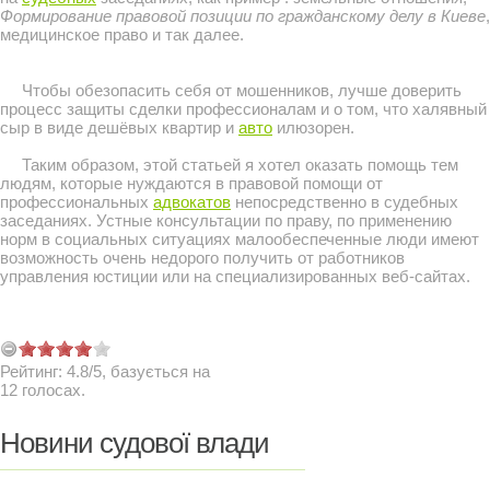
Формирование правовой позиции по гражданскому делу в Киеве
,
медицинское право и так далее.
Чтобы обезопасить себя от мошенников, лучше доверить
процесс защиты сделки профессионалам и о том, что халявный
сыр в виде дешёвых квартир и
авто
илюзорен.
Таким образом, этой статьей я хотел оказать помощь тем
людям, которые нуждаются в правовой помощи от
профессиональных
адвокатов
непосредственно в судебных
заседаниях. Устные консультации по праву, по применению
норм в социальных ситуациях малообеспеченные люди имеют
возможность очень недорого получить от работников
управления юстиции или на специализированных веб-сайтах.
Рейтинг:
4.8
/
5
, базується на
12
голосах.
Новини судової влади