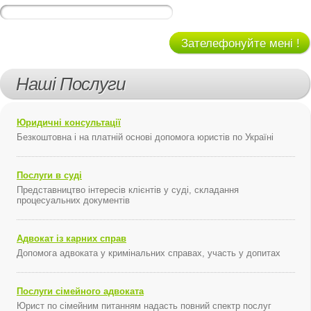
Зателефонуйте мені !
Наші Послуги
Юридичні консультації
Безкоштовна і на платній основі допомога юристів по Україні
Послуги в суді
Представництво інтересів клієнтів у суді, складання
процесуальних документів
Адвокат із карних справ
Допомога адвоката у кримінальних справах, участь у допитах
Послуги сімейного адвоката
Юрист по сімейним питанням надасть повний спектр послуг