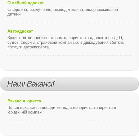
Сімейний адвокат
Спадщина, розлучення, розподіл майна, місцепроживання
дитини
Автоадвокат
Захист автовласників, допомога юриста та адвоката по ДТП,
судові спори зі страховою компанією, відшкодування збитків,
послуги автоексперта
Наші Вакансії
Вакансія юриста
Вільні вакансії на посади молодшого юриста та юриста в
юридичній компанії