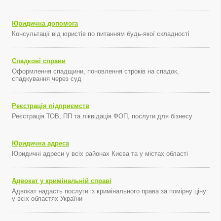
Юридична допомога
Консультації від юристів по питанням будь-якої складності
Спадкові справи
Оформлення спадщини, поновлення строків на спадок,
спадкування через суд
Реєстрація підприємств
Реєстрація ТОВ, ПП та ліквідація ФОП, послуги для бізнесу
Юридична адреса
Юридичні адреси у всіх районах Києва та у містах області
Адвокат у кримінальній справі
Адвокат надасть послуги із кримінального права за помірну ціну
у всіх областях України