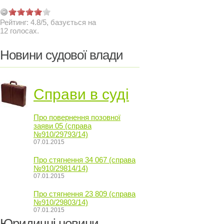
Рейтинг:
4.8
/
5
, базується на
12
голосах.
Новини судової влади
Справи в суді
Про повернення позовної
заяви 05 (справа
№910/29793/14)
07.01.2015
Про стягнення 34 067 (справа
№910/29814/14)
07.01.2015
Про стягнення 23 809 (справа
№910/29803/14)
07.01.2015
Юридичні новини