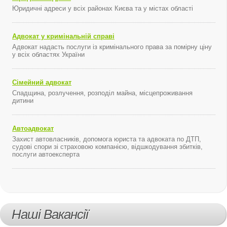
Юридичні адреси у всіх районах Києва та у містах області
Адвокат у кримінальній справі
Адвокат надасть послуги із кримінального права за помірну ціну
у всіх областях України
Сімейний адвокат
Спадщина, розлучення, розподіл майна, місцепроживання
дитини
Автоадвокат
Захист автовласників, допомога юриста та адвоката по ДТП,
судові спори зі страховою компанією, відшкодування збитків,
послуги автоексперта
Наші Вакансії