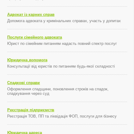
Адвокат із карних справ
Допомога адвоката у кримінальних справах, участь у допитах
Послуги сімейного адвоката
Юрист по сімейним питанням надасть повний спектр послуг
Юридична допомога
Консультації від юристів по питанням будь-якої складності
Спадкові справи
Оформлення спадщини, поновлення строків на спадок,
спадкування через суд
Реєстрація підприємств
Реєстрація ТОВ, ПП та ліквідація ФОП, послуги для бізнесу
Юридична адреса