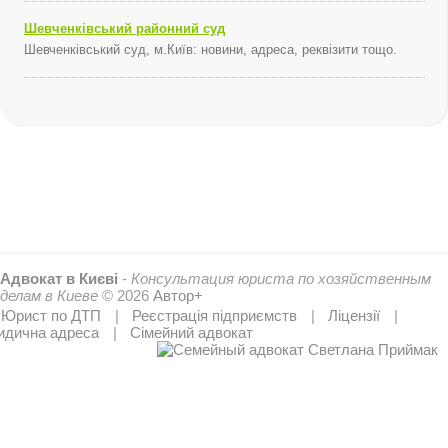
Шевченківський районний суд
Шевченківський суд, м.Київ: новини, адреса, реквізити тощо.
Адвокат в Києві
-
Консультация юриста по хозяйственным
делам в Киеве
© 2026
Автор+
Юрист по ДТП
Реєстрація підприємств
Ліцензії
дична адреса
Сімейний адвокат