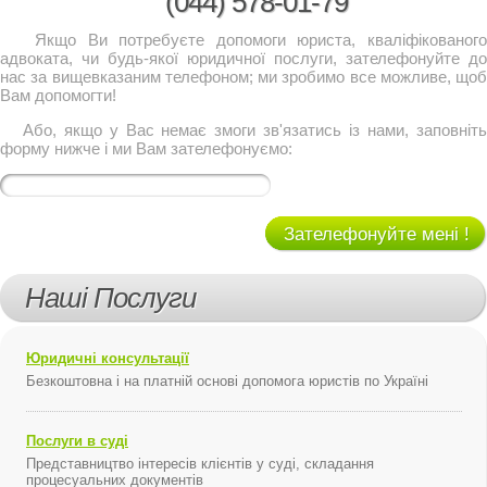
(044)
578-01-79
Якщо Ви потребуєте допомоги юриста, кваліфікованого
адвоката, чи будь-якої юридичної послуги, зателефонуйте до
нас за вищевказаним телефоном; ми зробимо все можливе, щоб
Вам допомогти!
Або, якщо у Вас немає змоги зв'язатись із нами, заповніть
форму нижче і ми Вам зателефонуємо:
Зателефонуйте мені !
Наші Послуги
Юридичні консультації
Безкоштовна і на платній основі допомога юристів по Україні
Послуги в суді
Представництво інтересів клієнтів у суді, складання
процесуальних документів