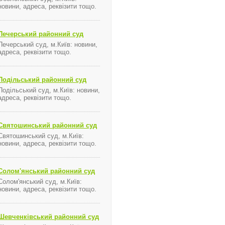
новини, адреса, реквізити тощо.
Печерський районний суд
Печерський суд, м.Київ: новини,
адреса, реквізити тощо.
Подільський районний суд
Подільський суд, м.Київ: новини,
адреса, реквізити тощо.
Святошинський районний суд
Святошинський суд, м.Київ:
новини, адреса, реквізити тощо.
Солом'янський районний суд
Солом'янський суд, м.Київ:
новини, адреса, реквізити тощо.
Шевченківський районний суд