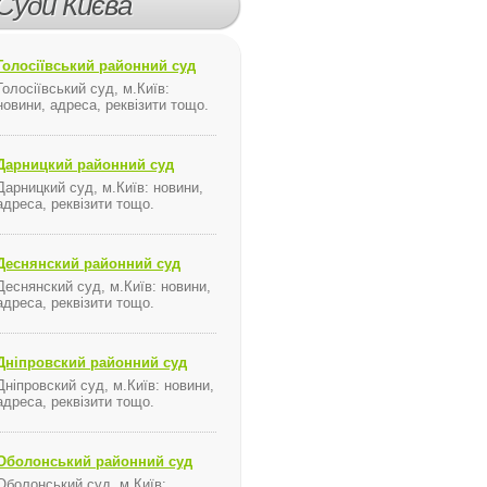
Суди Києва
Голосіївський районний суд
Голосіївський суд, м.Київ:
новини, адреса, реквізити тощо.
Дарницкий районний суд
Дарницкий суд, м.Київ: новини,
адреса, реквізити тощо.
Деснянский районний суд
Деснянский суд, м.Київ: новини,
адреса, реквізити тощо.
Дніпровский районний суд
Дніпровский суд, м.Київ: новини,
адреса, реквізити тощо.
Оболонський районний суд
Оболонський суд, м.Київ: