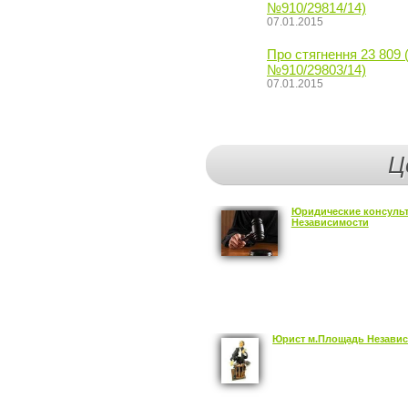
№910/29814/14)
07.01.2015
Про стягнення 23 809 
№910/29803/14)
07.01.2015
Ц
Юридические консуль
Независимости
Юрист м.Площадь Незави