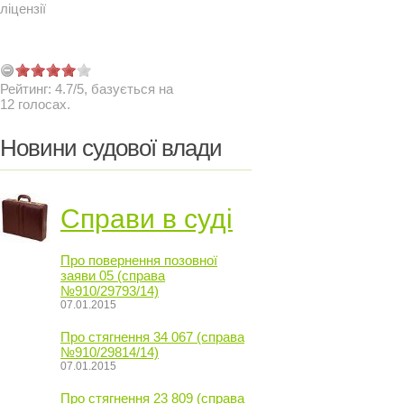
ліцензії
Рейтинг:
4.7
/
5
, базується на
12
голосах.
Новини судової влади
Справи в суді
Про повернення позовної
заяви 05 (справа
№910/29793/14)
07.01.2015
Про стягнення 34 067 (справа
№910/29814/14)
07.01.2015
Про стягнення 23 809 (справа