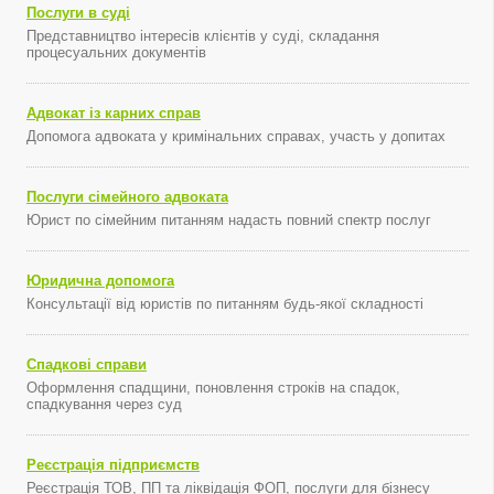
Послуги в суді
Представництво інтересів клієнтів у суді, складання
процесуальних документів
Адвокат із карних справ
Допомога адвоката у кримінальних справах, участь у допитах
Послуги сімейного адвоката
Юрист по сімейним питанням надасть повний спектр послуг
Юридична допомога
Консультації від юристів по питанням будь-якої складності
Спадкові справи
Оформлення спадщини, поновлення строків на спадок,
спадкування через суд
Реєстрація підприємств
Реєстрація ТОВ, ПП та ліквідація ФОП, послуги для бізнесу