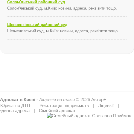
Солом'янський районний суд
Солом'янський суд, м.Київ: новини, адреса, реквізити тощо.
Шевченківський районний суд
Шевченківський суд, м.Київ: новини, адреса, реквізити тощо.
Адвокат в Києві
-
Ліцензія на таксі
© 2026
Автор+
Юрист по ДТП
Реєстрація підприємств
Ліцензії
дична адреса
Сімейний адвокат