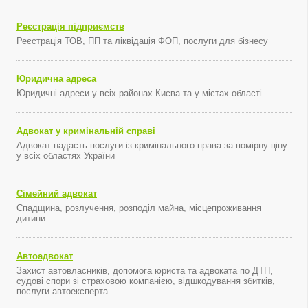
Реєстрація підприємств
Реєстрація ТОВ, ПП та ліквідація ФОП, послуги для бізнесу
Юридична адреса
Юридичні адреси у всіх районах Києва та у містах області
Адвокат у кримінальній справі
Адвокат надасть послуги із кримінального права за помірну ціну
у всіх областях України
Сімейний адвокат
Спадщина, розлучення, розподіл майна, місцепроживання
дитини
Автоадвокат
Захист автовласників, допомога юриста та адвоката по ДТП,
судові спори зі страховою компанією, відшкодування збитків,
послуги автоексперта