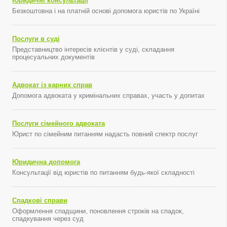
Юридичні консультації
Безкоштовна і на платній основі допомога юристів по Україні
Послуги в суді
Представництво інтересів клієнтів у суді, складання
процесуальних документів
Адвокат із карних справ
Допомога адвоката у кримінальних справах, участь у допитах
Послуги сімейного адвоката
Юрист по сімейним питанням надасть повний спектр послуг
Юридична допомога
Консультації від юристів по питанням будь-якої складності
Спадкові справи
Оформлення спадщини, поновлення строків на спадок,
спадкування через суд