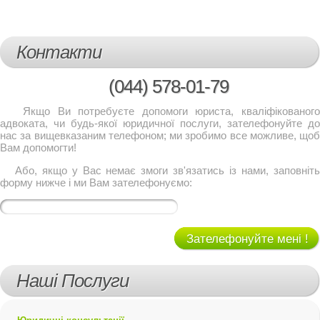
Контакти
(044)
578-01-79
Якщо Ви потребуєте допомоги юриста, кваліфікованого
адвоката, чи будь-якої юридичної послуги, зателефонуйте до
нас за вищевказаним телефоном; ми зробимо все можливе, щоб
Вам допомогти!
Або, якщо у Вас немає змоги зв'язатись із нами, заповніть
форму нижче і ми Вам зателефонуємо:
Зателефонуйте мені !
Наші Послуги