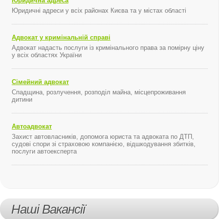
Юридична адреса
Юридичні адреси у всіх районах Києва та у містах області
Адвокат у кримінальній справі
Адвокат надасть послуги із кримінального права за помірну ціну
у всіх областях України
Сімейний адвокат
Спадщина, розлучення, розподіл майна, місцепроживання
дитини
Автоадвокат
Захист автовласників, допомога юриста та адвоката по ДТП,
судові спори зі страховою компанією, відшкодування збитків,
послуги автоексперта
Наші Вакансії