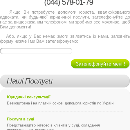
(044)
578-01-79
Якщо Ви потребуєте допомоги юриста, кваліфікованого
адвоката, чи будь-якої юридичної послуги, зателефонуйте до
нас за вищевказаним телефоном; ми зробимо все можливе, щоб
Вам допомогти!
Або, якщо у Вас немає змоги зв'язатись із нами, заповніть
форму нижче і ми Вам зателефонуємо:
Зателефонуйте мені !
Наші Послуги
Юридичні консультації
Безкоштовна і на платній основі допомога юристів по Україні
Послуги в суді
Представництво інтересів клієнтів у суді, складання
процесуальних документів