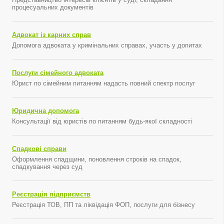
процесуальних документів
Адвокат із карних справ
Допомога адвоката у кримінальних справах, участь у допитах
Послуги сімейного адвоката
Юрист по сімейним питанням надасть повний спектр послуг
Юридична допомога
Консультації від юристів по питанням будь-якої складності
Спадкові справи
Оформлення спадщини, поновлення строків на спадок,
спадкування через суд
Реєстрація підприємств
Реєстрація ТОВ, ПП та ліквідація ФОП, послуги для бізнесу