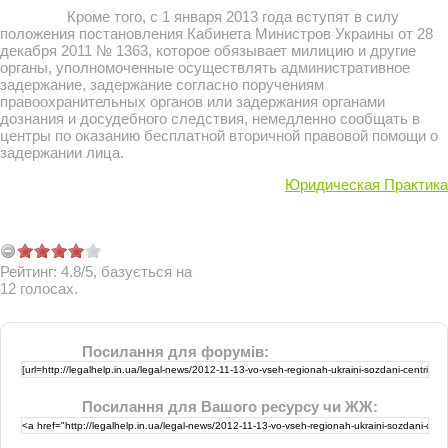
Кроме того, с 1 января 2013 года вступят в силу
положения постановления Кабинета Министров Украины от 28
декабря 2011 № 1363, которое обязывает милицию и другие
органы, уполномоченные осуществлять административное
задержание, задержание согласно поручениям
правоохранительных органов или задержания органами
дознания и досудебного следствия, немедленно сообщать в
центры по оказанию бесплатной вторичной правовой помощи о
задержании лица.
Юридическая Практика
Рейтинг:
4.8
/
5
, базується на
12
голосах.
Посилання для форумів:
Посилання для Вашого ресурсу чи ЖЖ: