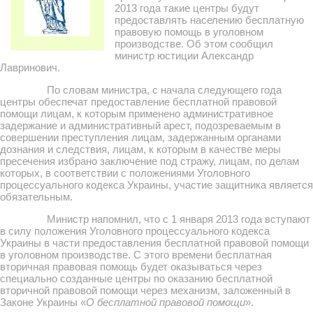
2013 года такие центры будут
предоставлять населению бесплатную
правовую помощь в уголовном
производстве. Об этом сообщил
министр юстиции Александр
Лавринович.
По словам министра, с начала следующего года
центры обеспечат предоставление бесплатной правовой
помощи лицам, к которым применено административное
задержание и административный арест, подозреваемым в
совершении преступления лицам, задержанным органами
дознания и следствия, лицам, к которым в качестве меры
пресечения избрано заключение под стражу, лицам, по делам
которых, в соответствии с положениями Уголовного
процессуального кодекса Украины, участие защитника является
обязательным.
Министр напомнил, что с 1 января 2013 года вступают
в силу положения Уголовного процессуального кодекса
Украины в части предоставления бесплатной правовой помощи
в уголовном производстве. С этого времени бесплатная
вторичная правовая помощь будет оказываться через
специально созданные центры по оказанию бесплатной
вторичной правовой помощи через механизм, заложенный в
Законе Украины «
О бесплатной правовой помощи
».