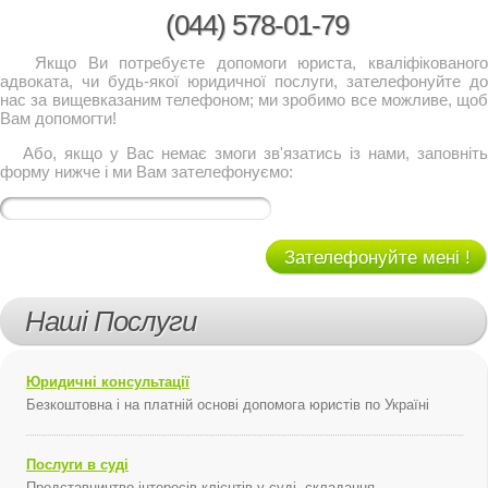
(044)
578-01-79
Якщо Ви потребуєте допомоги юриста, кваліфікованого
адвоката, чи будь-якої юридичної послуги, зателефонуйте до
нас за вищевказаним телефоном; ми зробимо все можливе, щоб
Вам допомогти!
Або, якщо у Вас немає змоги зв'язатись із нами, заповніть
форму нижче і ми Вам зателефонуємо:
Зателефонуйте мені !
Наші Послуги
Юридичні консультації
Безкоштовна і на платній основі допомога юристів по Україні
Послуги в суді
Представництво інтересів клієнтів у суді, складання