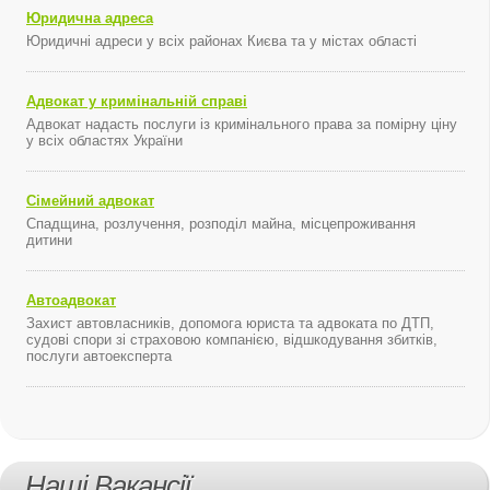
Юридична адреса
Юридичні адреси у всіх районах Києва та у містах області
Адвокат у кримінальній справі
Адвокат надасть послуги із кримінального права за помірну ціну
у всіх областях України
Сімейний адвокат
Спадщина, розлучення, розподіл майна, місцепроживання
дитини
Автоадвокат
Захист автовласників, допомога юриста та адвоката по ДТП,
судові спори зі страховою компанією, відшкодування збитків,
послуги автоексперта
Наші Вакансії