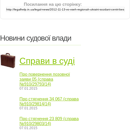
Посилання на цю сторінку:
Новини судової влади
Справи в суді
Про повернення позовної
заяви 05 (справа
№910/29793/14)
07.01.2015
Про стягнення 34 067 (справа
№910/29814/14)
07.01.2015
Про стягнення 23 809 (справа
№910/29803/14)
07.01.2015