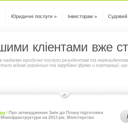
Юридичні послуги »
Інвесторам »
Судовий
шими кліентами вже ст
к надаємо юридичні послуги резидентам та нерезидентам У
али відомі українські та зарубіжні фірми и корпорації, щ
ини
/
Про затвердження Змін до Плану підготовки
 Мінінфраструктури на 2013 рік, Міністерство