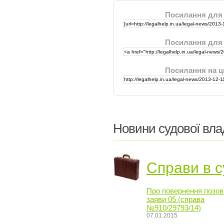
Посилання для
Посилання для
Посилання на ц
Новини судової вла
Справи в с
Про повернення позов
заяви 05 (справа
№910/29793/14)
07.01.2015