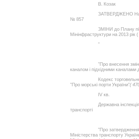
В. Козак
ЗАТВЕРДЖЕНО Наказ
№ 857
ЗМІНИ до Плану під
Мінінфраструктури на 2013 рік (
"
"Про внесення змі
каналом і підхідними каналами 
Кодекс торговельно
"Про морські порти України"
( 47
IV кв.
Державна інспекція
транспорті
"Про затвердження
Міністерства транспорту України