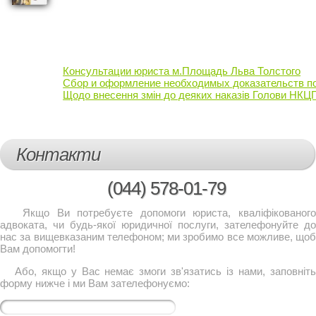
Консультации юриста м.Площадь Льва Толстого
Сбор и оформление необходимых доказательств по
Щодо внесення змін до деяких наказів Голови НКЦПФ
Контакти
(044)
578-01-79
Якщо Ви потребуєте допомоги юриста, кваліфікованого
адвоката, чи будь-якої юридичної послуги, зателефонуйте до
нас за вищевказаним телефоном; ми зробимо все можливе, щоб
Вам допомогти!
Або, якщо у Вас немає змоги зв'язатись із нами, заповніть
форму нижче і ми Вам зателефонуємо: