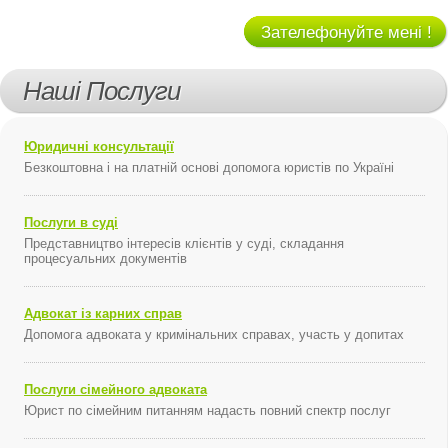
Зателефонуйте мені !
Наші Послуги
Юридичні консультації
Безкоштовна і на платній основі допомога юристів по Україні
Послуги в суді
Представництво інтересів клієнтів у суді, складання
процесуальних документів
Адвокат із карних справ
Допомога адвоката у кримінальних справах, участь у допитах
Послуги сімейного адвоката
Юрист по сімейним питанням надасть повний спектр послуг