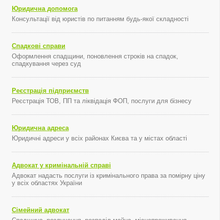
Юридична допомога
Консультації від юристів по питанням будь-якої складності
Спадкові справи
Оформлення спадщини, поновлення строків на спадок,
спадкування через суд
Реєстрація підприємств
Реєстрація ТОВ, ПП та ліквідація ФОП, послуги для бізнесу
Юридична адреса
Юридичні адреси у всіх районах Києва та у містах області
Адвокат у кримінальній справі
Адвокат надасть послуги із кримінального права за помірну ціну
у всіх областях України
Сімейний адвокат