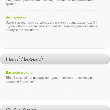
Спадщина, розлучення, розподіл майна, місцепроживання
дитини
Автоадвокат
Захист автовласників, допомога юриста та адвоката по ДТП,
судові спори зі страховою компанією, відшкодування збитків,
послуги автоексперта
Наші Вакансії
Вакансія юриста
Вільні вакансії на посади молодшого юриста та юриста в
юридичній компанії