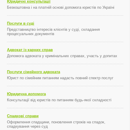
Юридичні консультації
Безкоштовна і на платній основі допомога юристів по Україні
Послуги в суді
Представництво інтересів клієнтів у суді, складання
процесуальних документів
Адвокат із карних справ
Допомога адвоката у кримінальних справах, участь у допитах
Послуги сімейного адвоката
Юрист по сімейним питанням надасть повний спектр послуг
Юридична допомога
Консультації від юристів по питанням будь-якої складності
Спадкові справи
Оформлення спадщини, поновлення строків на спадок,
спадкування через суд