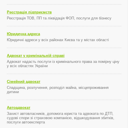
Реєстрація підприємств
Реєстрація ТОВ, ПП та ліквідація ФОП, послуги для бізнесу
Юридична адреса
Юридичні адреси у всіх районах Києва та у містах області
Адвокат у кримінальній справі
Адвокат надасть послуги із кримінального права за помірну ціну
у всіх областях України
Сімейний адвокат
Спадщина, розлучення, розподіл майна, місцепроживання
дитини
Автоадвокат
Захист автовласників, допомога юриста та адвоката по ДТП,
судові спори зі страховою компанією, відшкодування збитків,
послуги автоексперта