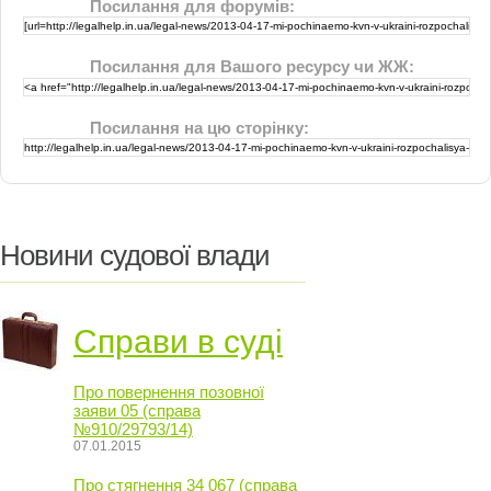
Посилання для форумів:
Посилання для Вашого ресурсу чи ЖЖ:
Посилання на цю сторінку:
Новини судової влади
Справи в суді
Про повернення позовної
заяви 05 (справа
№910/29793/14)
07.01.2015
Про стягнення 34 067 (справа