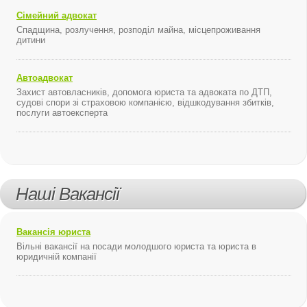
Сімейний адвокат
Спадщина, розлучення, розподіл майна, місцепроживання
дитини
Автоадвокат
Захист автовласників, допомога юриста та адвоката по ДТП,
судові спори зі страховою компанією, відшкодування збитків,
послуги автоексперта
Наші Вакансії
Вакансія юриста
Вільні вакансії на посади молодшого юриста та юриста в
юридичній компанії