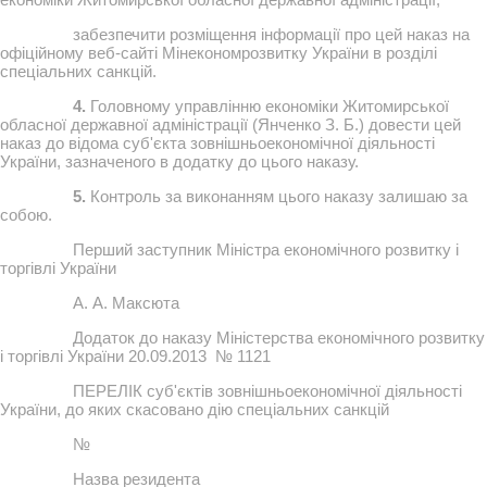
забезпечити розміщення інформації про цей наказ на
офіційному веб-сайті Мінекономрозвитку України в розділі
спеціальних санкцій.
4.
Головному управлінню економіки Житомирської
обласної державної адміністрації (Янченко З. Б.) довести цей
наказ до відома суб'єкта зовнішньоекономічної діяльності
України, зазначеного в додатку до цього наказу.
5.
Контроль за виконанням цього наказу залишаю за
собою.
Перший заступник Міністра економічного розвитку і
торгівлі України
А. А. Максюта
Додаток до наказу Міністерства економічного розвитку
і торгівлі України 20.09.2013 № 1121
ПЕРЕЛІК суб'єктів зовнішньоекономічної діяльності
України, до яких скасовано дію спеціальних санкцій
№
Назва резидента