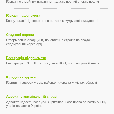
Юрист по сімейним питанням надасть повний спектр послуг
Юридична допомога
Консультації від юристів по питанням будь-якої складності
Спадкові справи
Оформлення спадщини, поновлення строків на спадок,
спадкування через суд
Реєстрація підприємств
Реєстрація ТОВ, ПП та ліквідація ФОП, послуги для бізнесу
Юридична адреса
Юридичні адреси у всіх районах Києва та у містах області
Адвокат у кримінальній справі
Адвокат надасть послуги із кримінального права за помірну ціну
у всіх областях України