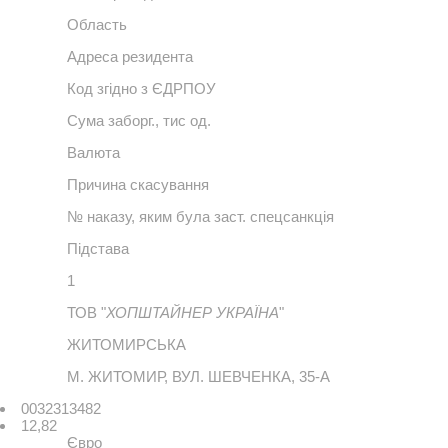
Область
Адреса резидента
Код згідно з ЄДРПОУ
Сума заборг., тис од.
Валюта
Причина скасування
№ наказу, яким була заст. спецсанкція
Підстава
1
ТОВ "
ХОПШТАЙНЕР УКРАЇНА
"
ЖИТОМИРСЬКА
М. ЖИТОМИР, ВУЛ. ШЕВЧЕНКА, 35-А
0032313482
12,82
Євро