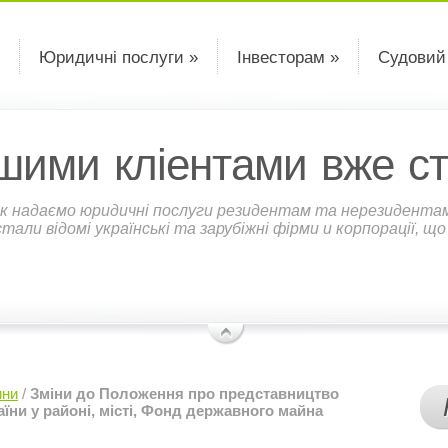
Юридичні послуги »
Інвесторам »
Судовий
шими кліентами вже ст
к надаємо юридичні послуги резидентам та нерезидентам У
али відомі українські та зарубіжні фірми и корпорації, щ
ини
/
Зміни до Положення про представництво
ни у районі, місті, Фонд державного майна