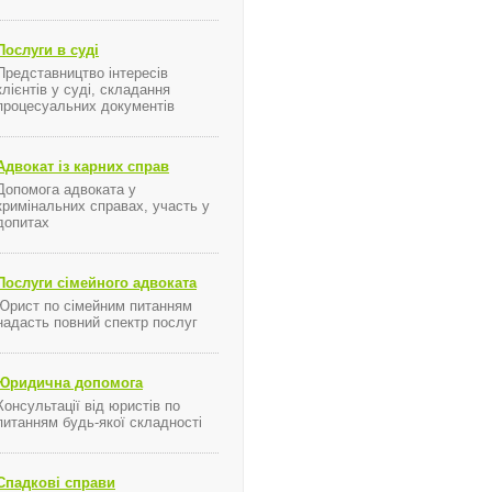
Послуги в суді
Представництво інтересів
клієнтів у суді, складання
процесуальних документів
Адвокат із карних справ
Допомога адвоката у
кримінальних справах, участь у
допитах
Послуги сімейного адвоката
Юрист по сімейним питанням
надасть повний спектр послуг
Юридична допомога
Консультації від юристів по
питанням будь-якої складності
Спадкові справи