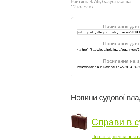
Рейтинг:
4.7
/
5
, базується на
12
голосах.
Посилання для
Посилання для
Посилання на ц
Новини судової вла
Справи в с
Про повернення позов