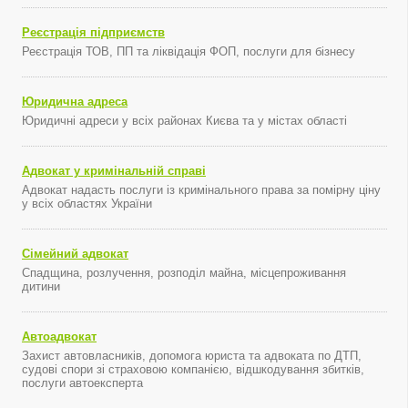
Реєстрація підприємств
Реєстрація ТОВ, ПП та ліквідація ФОП, послуги для бізнесу
Юридична адреса
Юридичні адреси у всіх районах Києва та у містах області
Адвокат у кримінальній справі
Адвокат надасть послуги із кримінального права за помірну ціну
у всіх областях України
Сімейний адвокат
Спадщина, розлучення, розподіл майна, місцепроживання
дитини
Автоадвокат
Захист автовласників, допомога юриста та адвоката по ДТП,
судові спори зі страховою компанією, відшкодування збитків,
послуги автоексперта