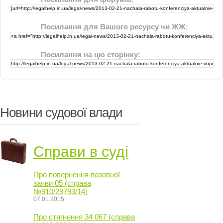
Посилання для Вашого ресурсу чи ЖЖ:
Посилання на цю сторінку:
Новини судової влади
Справи в суді
Про повернення позовної
заяви 05 (справа
№910/29793/14)
07.01.2015
Про стягнення 34 067 (справа