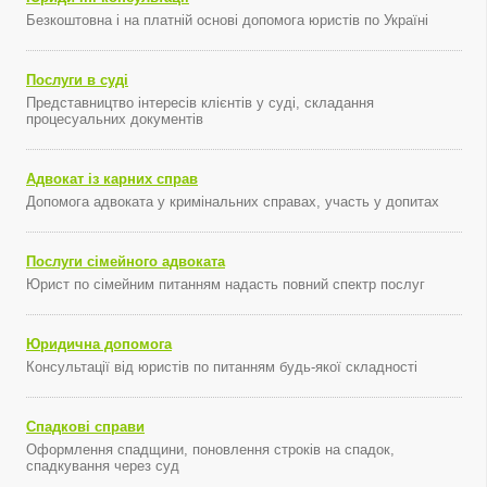
Безкоштовна і на платній основі допомога юристів по Україні
Послуги в суді
Представництво інтересів клієнтів у суді, складання
процесуальних документів
Адвокат із карних справ
Допомога адвоката у кримінальних справах, участь у допитах
Послуги сімейного адвоката
Юрист по сімейним питанням надасть повний спектр послуг
Юридична допомога
Консультації від юристів по питанням будь-якої складності
Спадкові справи
Оформлення спадщини, поновлення строків на спадок,
спадкування через суд