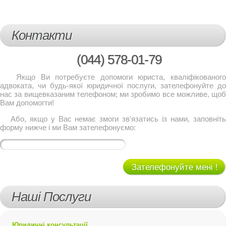
Контакти
(044)
578-01-79
Якщо Ви потребуєте допомоги юриста, кваліфікованого
адвоката, чи будь-якої юридичної послуги, зателефонуйте до
нас за вищевказаним телефоном; ми зробимо все можливе, щоб
Вам допомогти!
Або, якщо у Вас немає змоги зв'язатись із нами, заповніть
форму нижче і ми Вам зателефонуємо:
Зателефонуйте мені !
Наші Послуги
Юридичні консультації