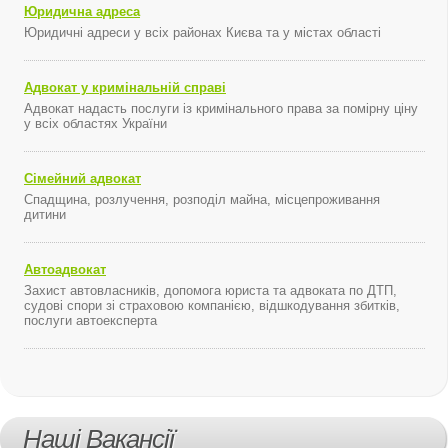
Юридична адреса
Юридичні адреси у всіх районах Києва та у містах області
Адвокат у кримінальній справі
Адвокат надасть послуги із кримінального права за помірну ціну
у всіх областях України
Сімейний адвокат
Спадщина, розлучення, розподіл майна, місцепроживання
дитини
Автоадвокат
Захист автовласників, допомога юриста та адвоката по ДТП,
судові спори зі страховою компанією, відшкодування збитків,
послуги автоексперта
Наші Вакансії