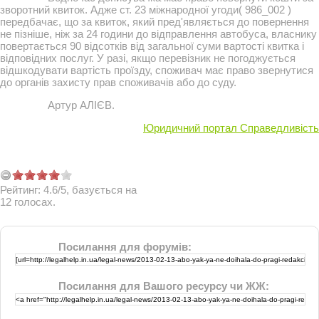
зворотний квиток. Адже ст. 23 міжнародної угоди( 986_002 )
передбачає, що за квиток, який пред'являється до повернення
не пізніше, ніж за 24 години до відправлення автобуса, власнику
повертається 90 відсотків від загальної суми вартості квитка і
відповідних послуг. У разі, якщо перевізник не погоджується
відшкодувати вартість проїзду, споживач має право звернутися
до органів захисту прав споживачів або до суду.
Артур АЛІЄВ.
Юридичний портал Справедливість
Рейтинг:
4.6
/
5
, базується на
12
голосах.
Посилання для форумів:
Посилання для Вашого ресурсу чи ЖЖ: