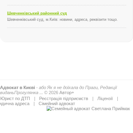
Шевченківський районний суд
Шевченківський суд, м.Київ: новини, адреса, реквізити тощо.
Адвокат в Києві
-
або Як я не доїхала до Праги, Редакції
виданьПрогулянка ...
© 2026
Автор+
Юрист по ДТП
Реєстрація підприємств
Ліцензії
дична адреса
Сімейний адвокат