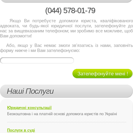
(044)
578-01-79
Якщо Ви потребуєте допомоги юриста, кваліфікованого
адвоката, чи будь-якої юридичної послуги, зателефонуйте до
нас за вищевказаним телефоном; ми зробимо все можливе, щоб
Вам допомогти!
Або, якщо у Вас немає змоги зв'язатись із нами, заповніть
форму нижче і ми Вам зателефонуємо:
Зателефонуйте мені !
Наші Послуги
Юридичні консультації
Безкоштовна і на платній основі допомога юристів по Україні
Послуги в суді