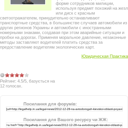
форме сотрудников милиции,
используя предмет похожий на жезл
или диск с красным
светоотражателем, принудительно останавливают
транспортные средства, в большинстве случаев автомобили из
других регионов Украины и автомобили с иностранными
номерными знаками, создавая при этом аварийные ситуации и
пробки на дорогах. Применяя моральное давление, незаконные
методы заставляют водителей платить средства за
предоставление водителям экологических карт.
Юридическая Практика
Рейтинг:
4.5
/
5
, базується на
12
голосах.
Посилання для форумів:
Посилання для Вашого ресурсу чи ЖЖ: