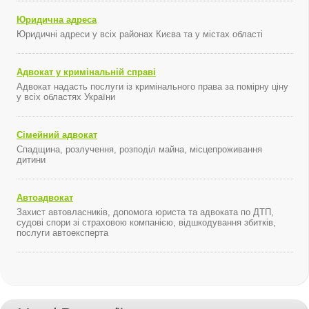
Юридична адреса
Юридичні адреси у всіх районах Києва та у містах області
Адвокат у кримінальній справі
Адвокат надасть послуги із кримінального права за помірну ціну
у всіх областях України
Сімейний адвокат
Спадщина, розлучення, розподіл майна, місцепроживання
дитини
Автоадвокат
Захист автовласників, допомога юриста та адвоката по ДТП,
судові спори зі страховою компанією, відшкодування збитків,
послуги автоексперта