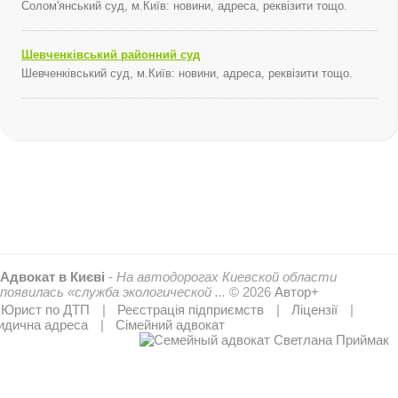
Солом'янський суд, м.Київ: новини, адреса, реквізити тощо.
Шевченківський районний суд
Шевченківський суд, м.Київ: новини, адреса, реквізити тощо.
Адвокат в Києві
-
На автодорогах Киевской области
появилась «служба экологической ...
© 2026
Автор+
Юрист по ДТП
Реєстрація підприємств
Ліцензії
дична адреса
Сімейний адвокат