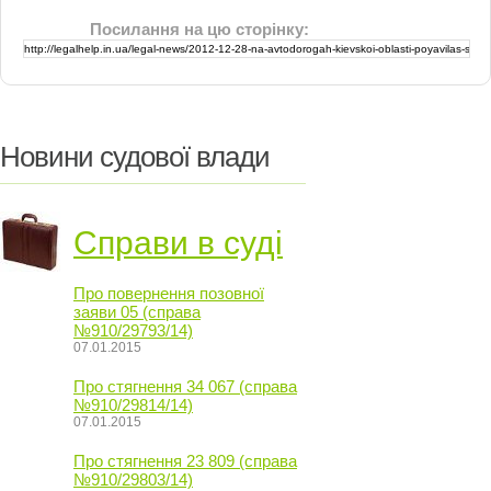
Посилання на цю сторінку:
Новини судової влади
Справи в суді
Про повернення позовної
заяви 05 (справа
№910/29793/14)
07.01.2015
Про стягнення 34 067 (справа
№910/29814/14)
07.01.2015
Про стягнення 23 809 (справа
№910/29803/14)