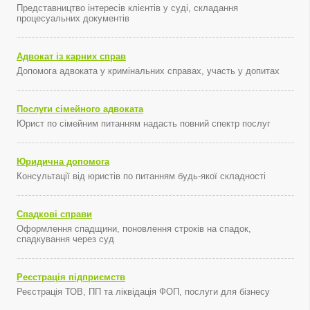
Представництво інтересів клієнтів у суді, складання
процесуальних документів
Адвокат із карних справ
Допомога адвоката у кримінальних справах, участь у допитах
Послуги сімейного адвоката
Юрист по сімейним питанням надасть повний спектр послуг
Юридична допомога
Консультації від юристів по питанням будь-якої складності
Спадкові справи
Оформлення спадщини, поновлення строків на спадок,
спадкування через суд
Реєстрація підприємств
Реєстрація ТОВ, ПП та ліквідація ФОП, послуги для бізнесу