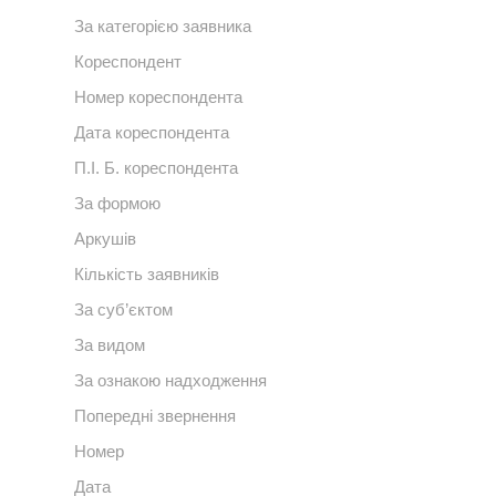
За категорією заявника
Кореспондент
Номер кореспондента
Дата кореспондента
П.І. Б. кореспондента
За формою
Аркушів
Кількість заявників
За суб’єктом
За видом
За ознакою надходження
Попередні звернення
Номер
Дата