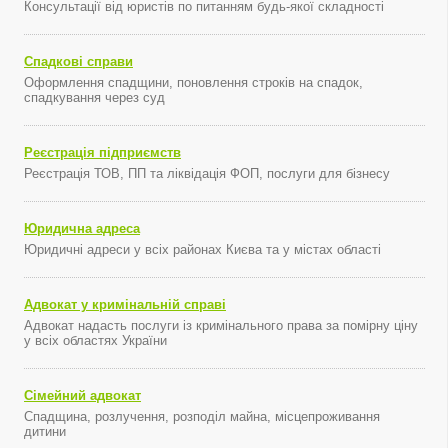
Консультації від юристів по питанням будь-якої складності
Спадкові справи
Оформлення спадщини, поновлення строків на спадок,
спадкування через суд
Реєстрація підприємств
Реєстрація ТОВ, ПП та ліквідація ФОП, послуги для бізнесу
Юридична адреса
Юридичні адреси у всіх районах Києва та у містах області
Адвокат у кримінальній справі
Адвокат надасть послуги із кримінального права за помірну ціну
у всіх областях України
Сімейний адвокат
Спадщина, розлучення, розподіл майна, місцепроживання
дитини