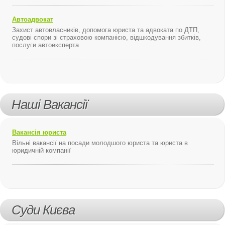
Автоадвокат
Захист автовласників, допомога юриста та адвоката по ДТП,
судові спори зі страховою компанією, відшкодування збитків,
послуги автоексперта
Наші Вакансії
Вакансія юриста
Вільні вакансії на посади молодшого юриста та юриста в
юридичній компанії
Суди Києва