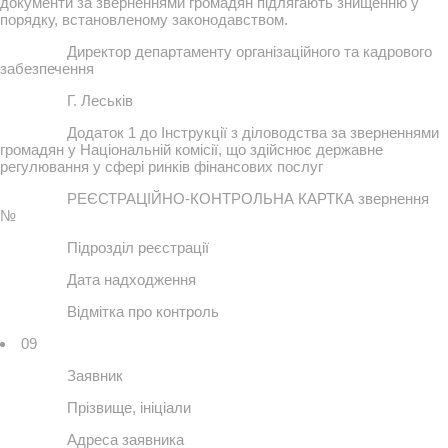
документи за зверненнями громадян підлягають знищенню у
порядку, встановленому законодавством.
Директор департаменту організаційного та кадрового
забезпечення
Г. Леськів
Додаток 1 до Інструкції з діловодства за зверненнями
громадян у Національній комісії, що здійснює державне
регулювання у сфері ринків фінансових послуг
РЕЄСТРАЦІЙНО-КОНТРОЛЬНА КАРТКА звернення
№
Підрозділ реєстрації
Дата надходження
Відмітка про контроль
09
Заявник
Прізвище, ініціали
Адреса заявника