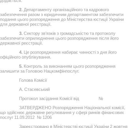
додається.
2.
Департаменту організаційного та кадрового
забезпечення разом з юридичним департаментом забезпечити
подання цього розпорядження до Міністерства юстиції України
для державної реєстрації.
3.
Сектору зв’язків з громадськістю та протоколу
забезпечити оприлюднення цього розпорядження після його
державної реєстрації.
4.
Це розпорядження набирає чинності з дня його
офіційного опублікування.
5.
Контроль за виконанням цього розпорядження
залишити за Головою Нацкомфінпослуг.
Голова Комісії
А. Стасевський
Протокол засідання Комісії від №
ЗАТВЕРДЖЕНО Розпорядження Національної комісії,
що здійснює державне регулювання у сфері ринків фінансових
послуг 11.09.2012 № 1206
Зареєстровано в Міністерстві юстиції України 2 жовтня