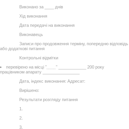
Виконано за ____ днів
Хід виконання
Дата передачі на виконання
Виконавець
Записи про продовження терміну, попередню відповідь
або додаткові питання
Контрольні відмітки
перевірено на місці "
____
" ____________ 200 року
працівником апарату ________________
Дата, індекс виконання: Адресат:
Вирішено:
Результати розгляду питання
1.
2.
3.