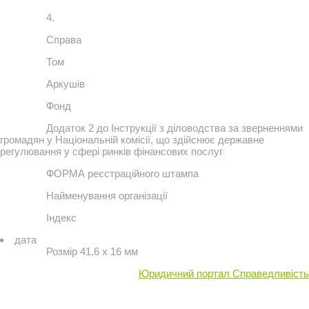
4.
Справа
Том
Аркушів
Фонд
Додаток 2 до Інструкції з діловодства за зверненнями
громадян у Національній комісії, що здійснює державне
регулювання у сфері ринків фінансових послуг
ФОРМА реєстраційного штампа
Найменування організації
Індекс
дата
Розмір 41,6 х 16 мм
Юридичний портал Справедливість