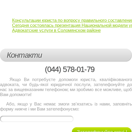
Консультации юриста по вопросу правильного составлени
Сегодня состоялась презентация Национальной модели 
Адвокатские услуги в Соломянском районе
Контакти
(044)
578-01-79
Якщо Ви потребуєте допомоги юриста, кваліфікованого
адвоката, чи будь-якої юридичної послуги, зателефонуйте до
нас за вищевказаним телефоном; ми зробимо все можливе, щоб
Вам допомогти!
Або, якщо у Вас немає змоги зв'язатись із нами, заповніть
форму нижче і ми Вам зателефонуємо: