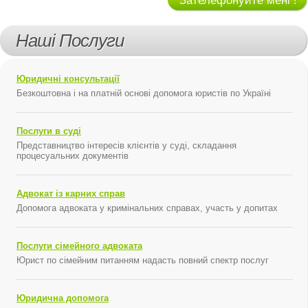
Зателефонуйте мені !
Наші Послуги
Юридичні консультації
Безкоштовна і на платній основі допомога юристів по Україні
Послуги в суді
Представництво інтересів клієнтів у суді, складання
процесуальних документів
Адвокат із карних справ
Допомога адвоката у кримінальних справах, участь у допитах
Послуги сімейного адвоката
Юрист по сімейним питанням надасть повний спектр послуг
Юридична допомога