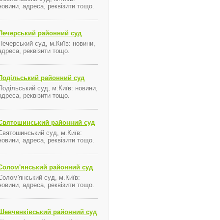
новини, адреса, реквізити тощо.
Печерський районний суд
Печерський суд, м.Київ: новини,
адреса, реквізити тощо.
Подільський районний суд
Подільський суд, м.Київ: новини,
адреса, реквізити тощо.
Святошинський районний суд
Святошинський суд, м.Київ:
новини, адреса, реквізити тощо.
Солом'янський районний суд
Солом'янський суд, м.Київ:
новини, адреса, реквізити тощо.
Шевченківський районний суд