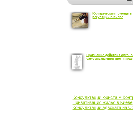
Юридическая помощь в 
регуляции в Киеве
Признание действия органо
самоуправления протиправ
Консультации юриста м.Кон
Приватизация жилья в Киеве
Консультации адвоката на С