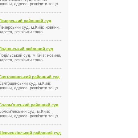
новини, адреса, реквізити тощо.
Печерський районний суд
Печерський суд, м.Київ: новини,
адреса, реквізити тощо.
Подільський районний суд
Подільський суд, м.Київ: новини,
адреса, реквізити тощо.
Святошинський районний суд
Святошинський суд, м.Київ:
новини, адреса, реквізити тощо.
Солом'янський районний суд
Солом'янський суд, м.Київ:
новини, адреса, реквізити тощо.
Шевченківський районний суд