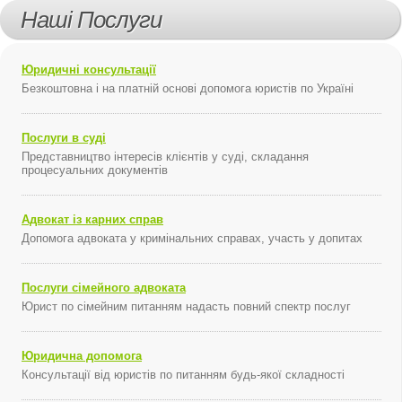
Наші Послуги
Юридичні консультації
Безкоштовна і на платній основі допомога юристів по Україні
Послуги в суді
Представництво інтересів клієнтів у суді, складання
процесуальних документів
Адвокат із карних справ
Допомога адвоката у кримінальних справах, участь у допитах
Послуги сімейного адвоката
Юрист по сімейним питанням надасть повний спектр послуг
Юридична допомога
Консультації від юристів по питанням будь-якої складності