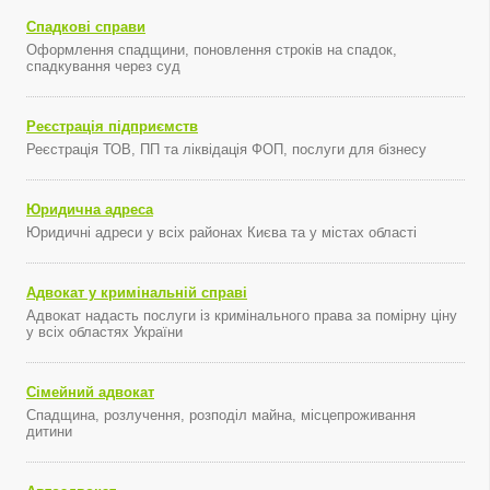
Спадкові справи
Оформлення спадщини, поновлення строків на спадок,
спадкування через суд
Реєстрація підприємств
Реєстрація ТОВ, ПП та ліквідація ФОП, послуги для бізнесу
Юридична адреса
Юридичні адреси у всіх районах Києва та у містах області
Адвокат у кримінальній справі
Адвокат надасть послуги із кримінального права за помірну ціну
у всіх областях України
Сімейний адвокат
Спадщина, розлучення, розподіл майна, місцепроживання
дитини