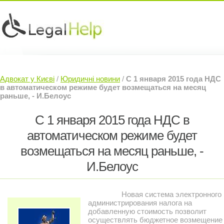
Юридичні послуги »
Інвесторам »
Адвокат у Києві
/
Юридичні новини
/
С 1 января 2015 года НДС
Судовий Адвокат »
Контакти »
в автоматическом режиме будет возмещаться на месяц
раньше, - И.Белоус
С 1 января 2015 года НДС в
автоматическом режиме будет
возмещаться на месяц раньше, -
И.Белоус
Новая система электронного
администрирования налога на
добавленную стоимость позволит
осуществлять бюджетное возмещение