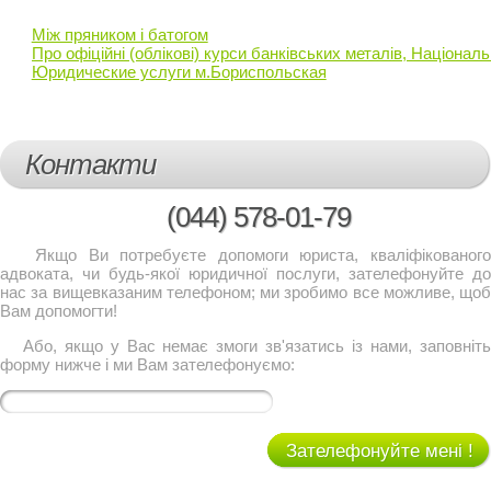
Між пряником і батогом
Про офіційні (облікові) курси банківських металів, Націонал
Юридические услуги м.Бориспольская
Контакти
(044)
578-01-79
Якщо Ви потребуєте допомоги юриста, кваліфікованого
адвоката, чи будь-якої юридичної послуги, зателефонуйте до
нас за вищевказаним телефоном; ми зробимо все можливе, щоб
Вам допомогти!
Або, якщо у Вас немає змоги зв'язатись із нами, заповніть
форму нижче і ми Вам зателефонуємо:
Зателефонуйте мені !