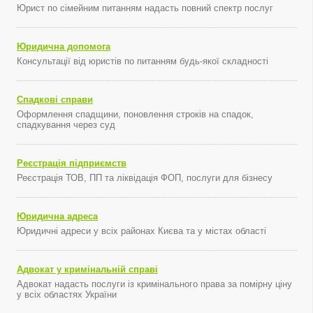
Юрист по сімейним питанням надасть повний спектр послуг
Юридична допомога
Консультації від юристів по питанням будь-якої складності
Спадкові справи
Оформлення спадщини, поновлення строків на спадок,
спадкування через суд
Реєстрація підприємств
Реєстрація ТОВ, ПП та ліквідація ФОП, послуги для бізнесу
Юридична адреса
Юридичні адреси у всіх районах Києва та у містах області
Адвокат у кримінальній справі
Адвокат надасть послуги із кримінального права за помірну ціну
у всіх областях України