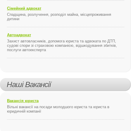
Сімейний адвокат
Спадщина, розлучення, розподіл майна, місцепроживання
дитини
Автоадвокат
Захист автовласників, допомога юриста та адвоката по ДТП,
судові спори зі страховою компанією, відшкодування збитків,
послуги автоексперта
Наші Вакансії
Вакансія юриста
Вільні вакансії на посади молодшого юриста та юриста в
юридичній компанії