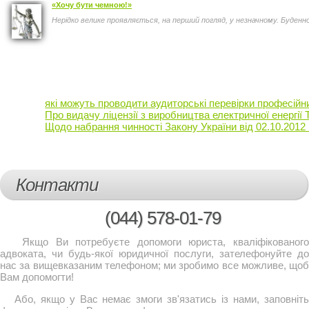
«Хочу бути чемною!»
Нерідко велике проявляється, на перший погляд, у незначному. Буденно,
які можуть проводити аудиторські перевірки професійни
Про видачу ліцензії з виробництва електричної енергі
Щодо набрання чинності Закону України від 02.10.201
Контакти
(044)
578-01-79
Якщо Ви потребуєте допомоги юриста, кваліфікованого
адвоката, чи будь-якої юридичної послуги, зателефонуйте до
нас за вищевказаним телефоном; ми зробимо все можливе, щоб
Вам допомогти!
Або, якщо у Вас немає змоги зв'язатись із нами, заповніть