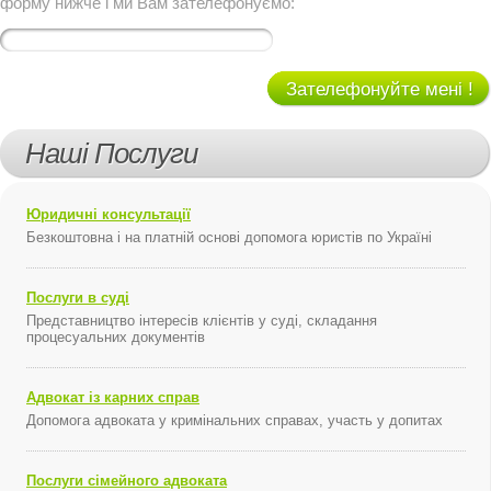
форму нижче і ми Вам зателефонуємо:
Зателефонуйте мені !
Наші Послуги
Юридичні консультації
Безкоштовна і на платній основі допомога юристів по Україні
Послуги в суді
Представництво інтересів клієнтів у суді, складання
процесуальних документів
Адвокат із карних справ
Допомога адвоката у кримінальних справах, участь у допитах
Послуги сімейного адвоката