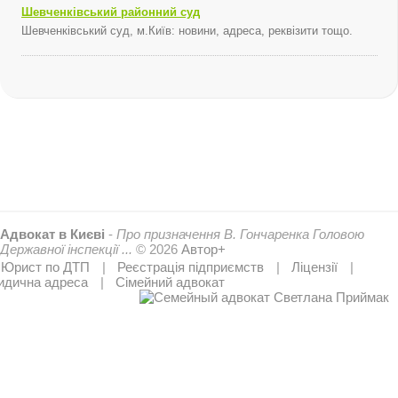
Шевченківський районний суд
Шевченківський суд, м.Київ: новини, адреса, реквізити тощо.
Адвокат в Києві
-
Про призначення В. Гончаренка Головою
Державної інспекції ...
© 2026
Автор+
Юрист по ДТП
Реєстрація підприємств
Ліцензії
дична адреса
Сімейний адвокат