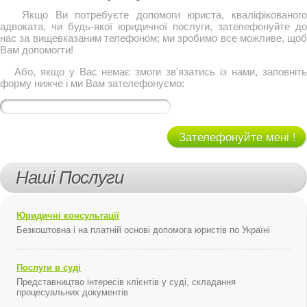
Якщо Ви потребуєте допомоги юриста, кваліфікованого
адвоката, чи будь-якої юридичної послуги, зателефонуйте до
нас за вищевказаним телефоном; ми зробимо все можливе, щоб
Вам допомогти!
Або, якщо у Вас немає змоги зв'язатись із нами, заповніть
форму нижче і ми Вам зателефонуємо:
Зателефонуйте мені !
Наші Послуги
Юридичні консультації
Безкоштовна і на платній основі допомога юристів по Україні
Послуги в суді
Представництво інтересів клієнтів у суді, складання
процесуальних документів