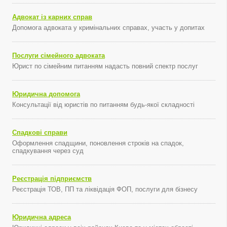
Адвокат із карних справ
Допомога адвоката у кримінальних справах, участь у допитах
Послуги сімейного адвоката
Юрист по сімейним питанням надасть повний спектр послуг
Юридична допомога
Консультації від юристів по питанням будь-якої складності
Спадкові справи
Оформлення спадщини, поновлення строків на спадок,
спадкування через суд
Реєстрація підприємств
Реєстрація ТОВ, ПП та ліквідація ФОП, послуги для бізнесу
Юридична адреса