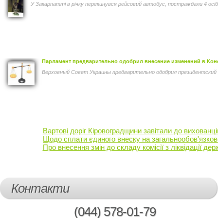
У Закарпатті в річку перекинувся рейсовий автобус, постраждали 4 осіб
Парламент предварительно одобрил внесение изменений в Конс
Верховный Совет Украины предварительно одобрил президентский п
Вартові доріг Кіровоградщини завітали до вихованц
Щодо сплати єдиного внеску на загальнообов'язков
Про внесення змін до складу комісії з ліквідації д
Контакти
(044)
578-01-79