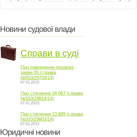
Новини судової влади
Справи в суді
Про повернення позовної
заяви 05 (справа
№910/29793/14)
07.01.2015
Про стягнення 34 067 (справа
№910/29814/14)
07.01.2015
Про стягнення 23 809 (справа
№910/29803/14)
07.01.2015
Юридичні новини