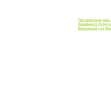
Про внесення змін 
Дизайнер К.Лубуте
Верховный суд Фра