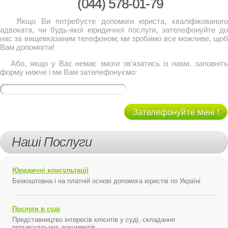
(044)
578-01-79
Якщо Ви потребуєте допомоги юриста, кваліфікованого
адвоката, чи будь-якої юридичної послуги, зателефонуйте до
нас за вищевказаним телефоном; ми зробимо все можливе, щоб
Вам допомогти!
Або, якщо у Вас немає змоги зв'язатись із нами, заповніть
форму нижче і ми Вам зателефонуємо:
Зателефонуйте мені !
Наші Послуги
Юридичні консультації
Безкоштовна і на платній основі допомога юристів по Україні
Послуги в суді
Представництво інтересів клієнтів у суді, складання
процесуальних документів