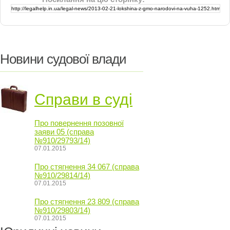
Новини судової влади
Справи в суді
Про повернення позовної
заяви 05 (справа
№910/29793/14)
07.01.2015
Про стягнення 34 067 (справа
№910/29814/14)
07.01.2015
Про стягнення 23 809 (справа
№910/29803/14)
07.01.2015