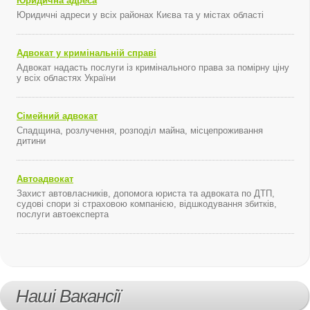
Юридична адреса
Юридичні адреси у всіх районах Києва та у містах області
Адвокат у кримінальній справі
Адвокат надасть послуги із кримінального права за помірну ціну
у всіх областях України
Сімейний адвокат
Спадщина, розлучення, розподіл майна, місцепроживання
дитини
Автоадвокат
Захист автовласників, допомога юриста та адвоката по ДТП,
судові спори зі страховою компанією, відшкодування збитків,
послуги автоексперта
Наші Вакансії