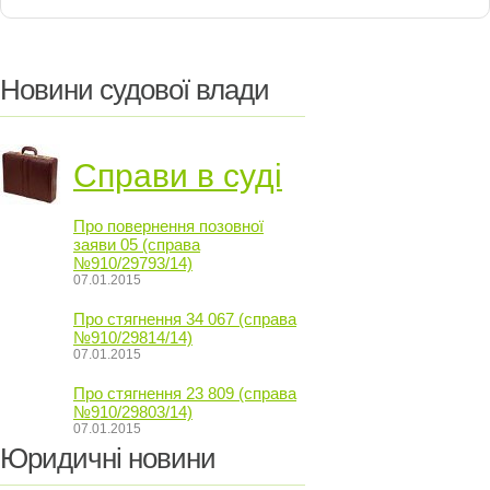
Новини судової влади
Справи в суді
Про повернення позовної
заяви 05 (справа
№910/29793/14)
07.01.2015
Про стягнення 34 067 (справа
№910/29814/14)
07.01.2015
Про стягнення 23 809 (справа
№910/29803/14)
07.01.2015
Юридичні новини