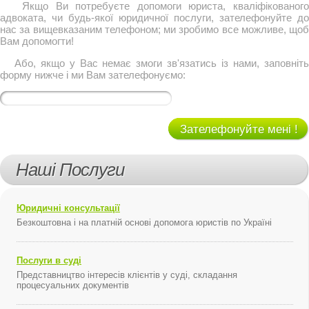
Якщо Ви потребуєте допомоги юриста, кваліфікованого
адвоката, чи будь-якої юридичної послуги, зателефонуйте до
нас за вищевказаним телефоном; ми зробимо все можливе, щоб
Вам допомогти!
Або, якщо у Вас немає змоги зв'язатись із нами, заповніть
форму нижче і ми Вам зателефонуємо:
Зателефонуйте мені !
Наші Послуги
Юридичні консультації
Безкоштовна і на платній основі допомога юристів по Україні
Послуги в суді
Представництво інтересів клієнтів у суді, складання
процесуальних документів