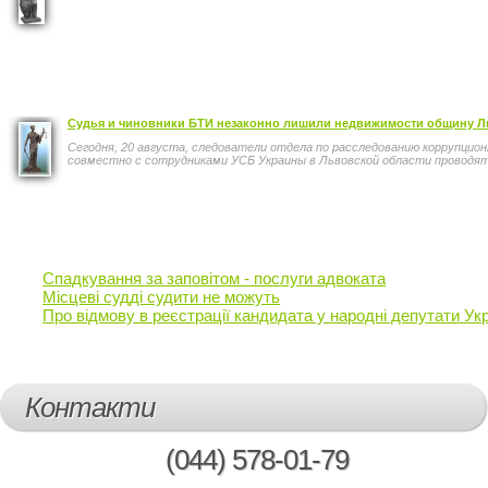
Судья и чиновники БТИ незаконно лишили недвижимости общину Ль
Сегодня, 20 августа, следователи отдела по расследованию коррупци
совместно с сотрудниками УСБ Украины в Львовской области проводят о
Спадкування за заповітом - послуги адвоката
Місцеві судді судити не можуть
Про відмову в реєстрації кандидата у народні депутати Ук
Контакти
(044)
578-01-79