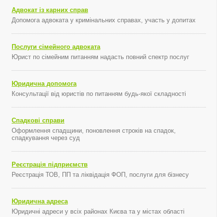
Адвокат із карних справ
Допомога адвоката у кримінальних справах, участь у допитах
Послуги сімейного адвоката
Юрист по сімейним питанням надасть повний спектр послуг
Юридична допомога
Консультації від юристів по питанням будь-якої складності
Спадкові справи
Оформлення спадщини, поновлення строків на спадок,
спадкування через суд
Реєстрація підприємств
Реєстрація ТОВ, ПП та ліквідація ФОП, послуги для бізнесу
Юридична адреса
Юридичні адреси у всіх районах Києва та у містах області