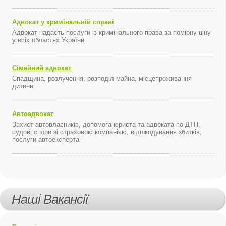
Адвокат у кримінальній справі
Адвокат надасть послуги із кримінального права за помірну ціну
у всіх областях України
Сімейний адвокат
Спадщина, розлучення, розподіл майна, місцепроживання
дитини
Автоадвокат
Захист автовласників, допомога юриста та адвоката по ДТП,
судові спори зі страховою компанією, відшкодування збитків,
послуги автоексперта
Наші Вакансії