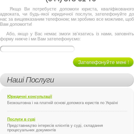
Якщо Ви потребуєте допомоги юриста, кваліфікованого
адвоката, чи будь-якої юридичної послуги, зателефонуйте до
нас за вищевказаним телефоном; ми зробимо все можливе, щоб
Вам допомогти!
Або, якщо у Вас немає змоги зв'язатись із нами, заповніть
форму нижче і ми Вам зателефонуємо:
Зателефонуйте мені !
Наші Послуги
Юридичні консультації
Безкоштовна і на платній основі допомога юристів по Україні
Послуги в суді
Представництво інтересів клієнтів у суді, складання
процесуальних документів