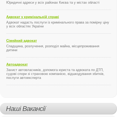
Юридичні адреси у всіх районах Києва та у містах області
Адвокат у кримінальній справі
Адвокат надасть послуги із кримінального права за помірну ціну
у всіх областях України
Сімейний адвокат
Спадщина, розлучення, розподіл майна, місцепроживання
дитини
Автоадвокат
Захист автовласників, допомога юриста та адвоката по ДТП,
судові спори зі страховою компанією, відшкодування збитків,
послуги автоексперта
Наші Вакансії