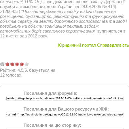
діяльності( 1160-15 )
", повідомляємо, що дія наказу Державної
служби автомобільних доріг України від 29.09.2005 № 414(
z1266-05 ) "
Про затвердження Порядку видачі дозволів на
розміщення, будівництво, реконструкцію та функціонування
об'єктів сервісу на землях дорожнього господарства та згод і
погоджень на об'єкти зовнішньої реклами вздовж
автомобільних доріг загального користування
" зупиняється з
12 листопада 2012 року.
Юридичний портал Справедливість
Рейтинг:
4.5
/
5
, базується на
12
голосах.
Посилання для форумів:
Посилання для Вашого ресурсу чи ЖЖ:
Посилання на цю сторінку: