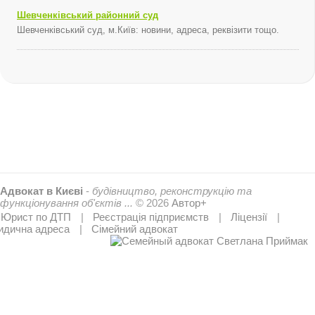
Шевченківський районний суд
Шевченківський суд, м.Київ: новини, адреса, реквізити тощо.
Адвокат в Києві
-
будівництво, реконструкцію та
функціонування об'єктів ...
© 2026
Автор+
Юрист по ДТП
Реєстрація підприємств
Ліцензії
дична адреса
Сімейний адвокат