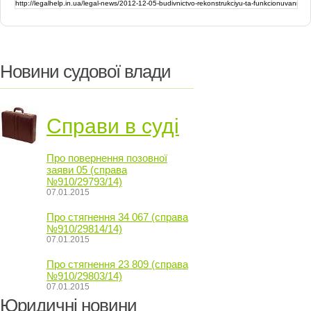
Новини судової влади
Справи в суді
Про повернення позовної
заяви 05 (справа
№910/29793/14)
07.01.2015
Про стягнення 34 067 (справа
№910/29814/14)
07.01.2015
Про стягнення 23 809 (справа
№910/29803/14)
07.01.2015
Юридичні новини