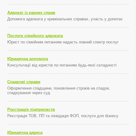
Адвокат із карних справ
Допомога адвоката у кримінальних справах, участь у допитах
Послуги сімейного адвоката
Юрист по сімейним питанням надасть повний спектр послуг
Юридична допомога
Консультації від юристів по питанням будь-якої складності
Спадкові справи
Оформлення спадщини, поновлення строків на спадок,
спадкування через суд
Реєстрація підприємств
Реєстрація ТОВ, ПП та ліквідація ФОП, послуги для бізнесу
Юридична адреса