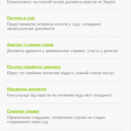
Безкоштовна і на платній основі допомога юристів по Україні
Послуги в суді
Представництво інтересів клієнтів у суді, складання
процесуальних документів
Адвокат із карних справ
Допомога адвоката у кримінальних справах, участь у допитах
Послуги сімейного адвоката
Юрист по сімейним питанням надасть повний спектр послуг
Юридична допомога
Консультації від юристів по питанням будь-якої складності
Спадкові справи
Оформлення спадщини, поновлення строків на спадок,
спадкування через суд