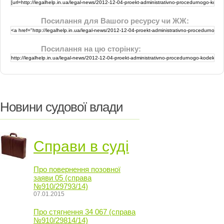
Посилання для Вашого ресурсу чи ЖЖ:
Посилання на цю сторінку:
Новини судової влади
Справи в суді
Про повернення позовної
заяви 05 (справа
№910/29793/14)
07.01.2015
Про стягнення 34 067 (справа
№910/29814/14)