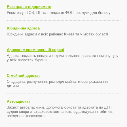
Реєстрація підприємств
Реєстрація ТОВ, ПП та ліквідація ФОП, послуги для бізнесу
Юридична адреса
Юридичні адреси у всіх районах Києва та у містах області
Адвокат у кримінальній справі
Адвокат надасть послуги із кримінального права за помірну ціну
у всіх областях України
Сімейний адвокат
Спадщина, розлучення, розподіл майна, місцепроживання
дитини
Автоадвокат
Захист автовласників, допомога юриста та адвоката по ДТП,
судові спори зі страховою компанією, відшкодування збитків,
послуги автоексперта