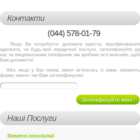
Контакти
(044)
578-01-79
Якщо Ви потребуєте допомоги юриста, кваліфікованого
адвоката, чи будь-якої юридичної послуги, зателефонуйте до
нас за вищевказаним телефоном; ми зробимо все можливе, щоб
Вам допомогти!
Або, якщо у Вас немає змоги зв'язатись із нами, заповніть
форму нижче і ми Вам зателефонуємо:
Зателефонуйте мені !
Наші Послуги
Юридичні консультації