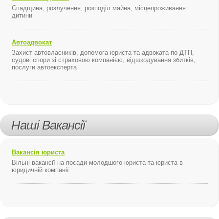
Спадщина, розлучення, розподіл майна, місцепроживання
дитини
Автоадвокат
Захист автовласників, допомога юриста та адвоката по ДТП,
судові спори зі страховою компанією, відшкодування збитків,
послуги автоексперта
Наші Вакансії
Вакансія юриста
Вільні вакансії на посади молодшого юриста та юриста в
юридичній компанії