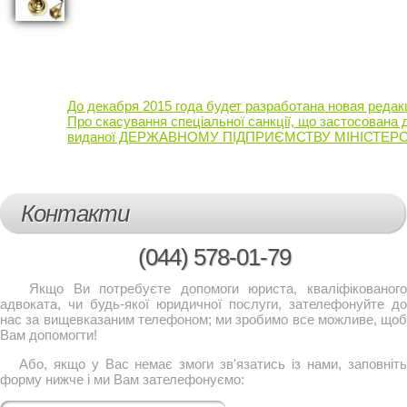
До декабря 2015 года будет разработана новая реда
Про скасування спеціальної санкції, що застосована до
виданої ДЕРЖАВНОМУ ПІДПРИЄМСТВУ МІНІСТЕРСТВА
Контакти
(044)
578-01-79
Якщо Ви потребуєте допомоги юриста, кваліфікованого
адвоката, чи будь-якої юридичної послуги, зателефонуйте до
нас за вищевказаним телефоном; ми зробимо все можливе, щоб
Вам допомогти!
Або, якщо у Вас немає змоги зв'язатись із нами, заповніть
форму нижче і ми Вам зателефонуємо: