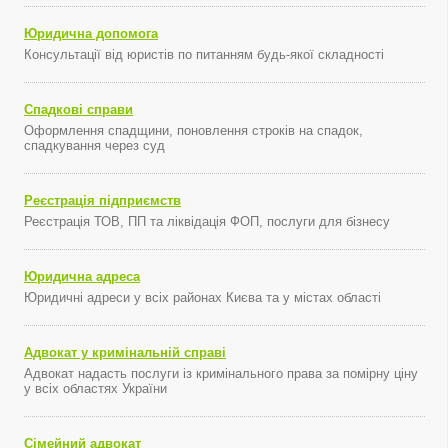
Юридична допомога
Консультації від юристів по питанням будь-якої складності
Спадкові справи
Оформлення спадщини, поновлення строків на спадок,
спадкування через суд
Реєстрація підприємств
Реєстрація ТОВ, ПП та ліквідація ФОП, послуги для бізнесу
Юридична адреса
Юридичні адреси у всіх районах Києва та у містах області
Адвокат у кримінальній справі
Адвокат надасть послуги із кримінального права за помірну ціну
у всіх областях України
Сімейний адвокат