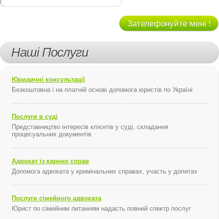
Зателефонуйте мені !
Наші Послуги
Юридичні консультації
Безкоштовна і на платній основі допомога юристів по Україні
Послуги в суді
Представництво інтересів клієнтів у суді, складання
процесуальних документів
Адвокат із карних справ
Допомога адвоката у кримінальних справах, участь у допитах
Послуги сімейного адвоката
Юрист по сімейним питанням надасть повний спектр послуг