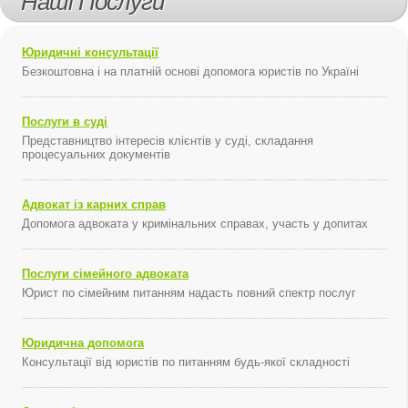
Наші Послуги
Юридичні консультації
Безкоштовна і на платній основі допомога юристів по Україні
Послуги в суді
Представництво інтересів клієнтів у суді, складання
процесуальних документів
Адвокат із карних справ
Допомога адвоката у кримінальних справах, участь у допитах
Послуги сімейного адвоката
Юрист по сімейним питанням надасть повний спектр послуг
Юридична допомога
Консультації від юристів по питанням будь-якої складності