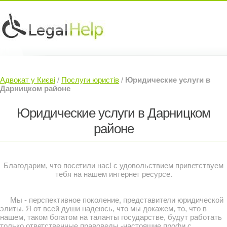
Юридичні послуги »
Інвесторам »
Адвокат у Києві
/
Послуги юристів
/
Юридические услуги в
Судовий Адвокат »
Контакти »
Дарницком районе
Юридические услуги в Дарницком
районе
Благодарим, что посетили нас! с удовольствием приветствуем
тебя на нашем интернет ресурсе.
Мы - перспективное поколение, представители юридической
элиты. Я от всей души надеюсь, что мы докажем, то, что в
нашем, таком богатом на таланты государстве, будут работать
только ответственные правоведы -настоящие профи с