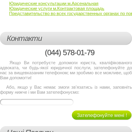
Юридические консультации м.Арсенальная
Юридические услуги м.Контрактовая площадь
Представительство во всех государственных органах по по
Контакти
(044)
578-01-79
Якщо Ви потребуєте допомоги юриста, кваліфікованого
адвоката, чи будь-якої юридичної послуги, зателефонуйте до
нас за вищевказаним телефоном; ми зробимо все можливе, щоб
Вам допомогти!
Або, якщо у Вас немає змоги зв'язатись із нами, заповніть
форму нижче і ми Вам зателефонуємо:
Зателефонуйте мені !