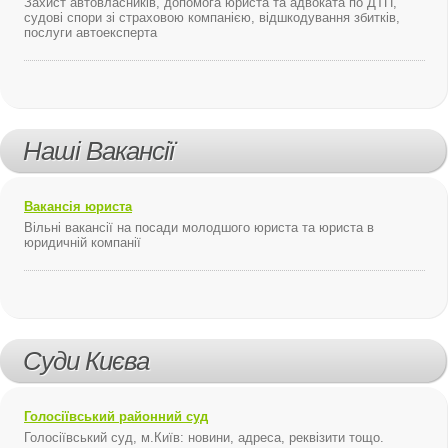
Захист автовласників, допомога юриста та адвоката по ДТП,
судові спори зі страховою компанією, відшкодування збитків,
послуги автоексперта
Наші Вакансії
Вакансія юриста
Вільні вакансії на посади молодшого юриста та юриста в
юридичній компанії
Суди Києва
Голосіївський районний суд
Голосіївський суд, м.Київ: новини, адреса, реквізити тощо.