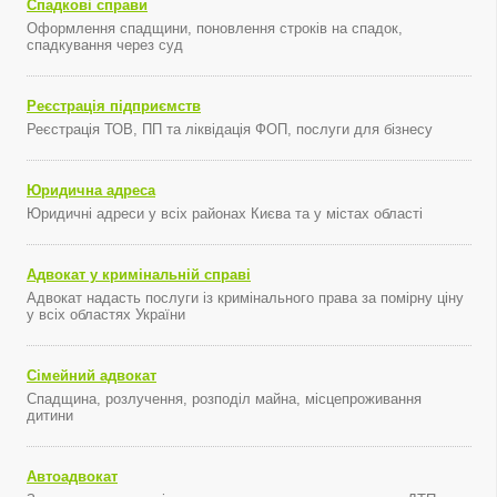
Спадкові справи
Оформлення спадщини, поновлення строків на спадок,
спадкування через суд
Реєстрація підприємств
Реєстрація ТОВ, ПП та ліквідація ФОП, послуги для бізнесу
Юридична адреса
Юридичні адреси у всіх районах Києва та у містах області
Адвокат у кримінальній справі
Адвокат надасть послуги із кримінального права за помірну ціну
у всіх областях України
Сімейний адвокат
Спадщина, розлучення, розподіл майна, місцепроживання
дитини
Автоадвокат