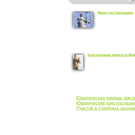
Юрист на Святошино
Консультации юриста м.Де
Юридическая помощь при ра
Юридические консультации
Участие в судебных заседа