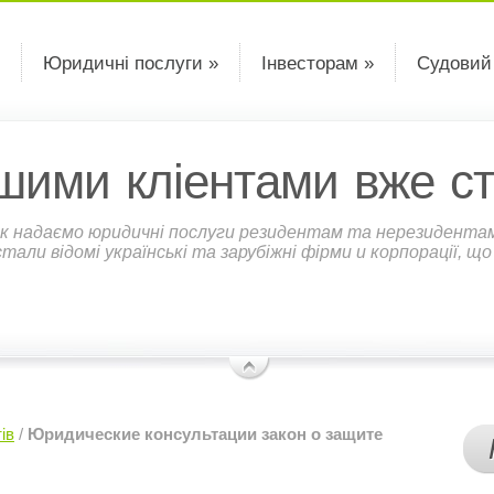
Юридичні послуги »
Інвесторам »
Судовий
шими кліентами вже ст
к надаємо юридичні послуги резидентам та нерезидентам У
али відомі українські та зарубіжні фірми и корпорації, щ
ів
/
Юридические консультации закон о защите