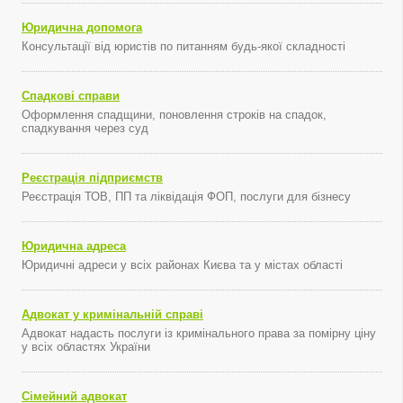
Юридична допомога
Консультації від юристів по питанням будь-якої складності
Спадкові справи
Оформлення спадщини, поновлення строків на спадок,
спадкування через суд
Реєстрація підприємств
Реєстрація ТОВ, ПП та ліквідація ФОП, послуги для бізнесу
Юридична адреса
Юридичні адреси у всіх районах Києва та у містах області
Адвокат у кримінальній справі
Адвокат надасть послуги із кримінального права за помірну ціну
у всіх областях України
Сімейний адвокат