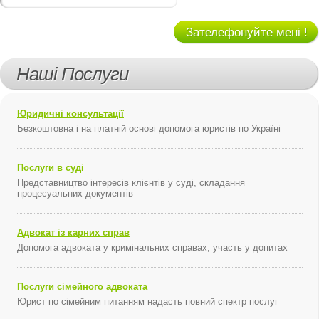
Зателефонуйте мені !
Наші Послуги
Юридичні консультації
Безкоштовна і на платній основі допомога юристів по Україні
Послуги в суді
Представництво інтересів клієнтів у суді, складання
процесуальних документів
Адвокат із карних справ
Допомога адвоката у кримінальних справах, участь у допитах
Послуги сімейного адвоката
Юрист по сімейним питанням надасть повний спектр послуг