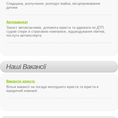
Спадщина, розлучення, розподіл майна, місцепроживання
дитини
Автоадвокат
Захист автовласників, допомога юриста та адвоката по ДТП,
судові спори зі страховою компанією, відшкодування збитків,
послуги автоексперта
Наші Вакансії
Вакансія юриста
Вільні вакансії на посади молодшого юриста та юриста в
юридичній компанії