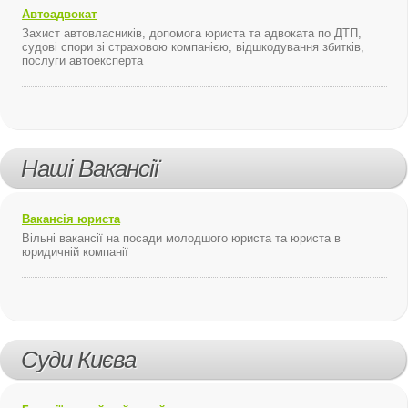
Автоадвокат
Захист автовласників, допомога юриста та адвоката по ДТП,
судові спори зі страховою компанією, відшкодування збитків,
послуги автоексперта
Наші Вакансії
Вакансія юриста
Вільні вакансії на посади молодшого юриста та юриста в
юридичній компанії
Суди Києва