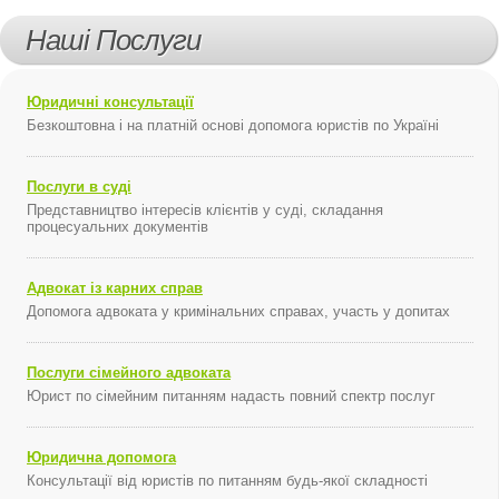
Наші Послуги
Юридичні консультації
Безкоштовна і на платній основі допомога юристів по Україні
Послуги в суді
Представництво інтересів клієнтів у суді, складання
процесуальних документів
Адвокат із карних справ
Допомога адвоката у кримінальних справах, участь у допитах
Послуги сімейного адвоката
Юрист по сімейним питанням надасть повний спектр послуг
Юридична допомога
Консультації від юристів по питанням будь-якої складності