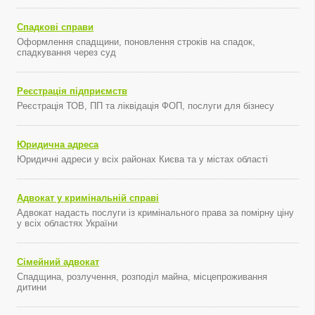
Спадкові справи
Оформлення спадщини, поновлення строків на спадок,
спадкування через суд
Реєстрація підприємств
Реєстрація ТОВ, ПП та ліквідація ФОП, послуги для бізнесу
Юридична адреса
Юридичні адреси у всіх районах Києва та у містах області
Адвокат у кримінальній справі
Адвокат надасть послуги із кримінального права за помірну ціну
у всіх областях України
Сімейний адвокат
Спадщина, розлучення, розподіл майна, місцепроживання
дитини