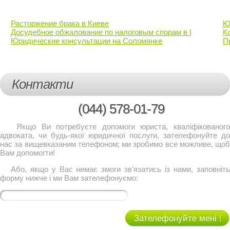
Расторжение брака в Киеве
Ю
Досудебное обжалование по налоговым спорам в Киеве
К
Юридические консультации на Соломянке
П
Контакти
(044)
578-01-79
Якщо Ви потребуєте допомоги юриста, кваліфікованого
адвоката, чи будь-якої юридичної послуги, зателефонуйте до
нас за вищевказаним телефоном; ми зробимо все можливе, щоб
Вам допомогти!
Або, якщо у Вас немає змоги зв'язатись із нами, заповніть
форму нижче і ми Вам зателефонуємо:
Зателефонуйте мені !