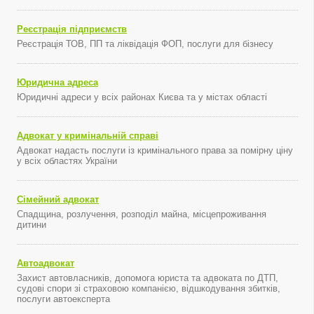
Реєстрація підприємств
Реєстрація ТОВ, ПП та ліквідація ФОП, послуги для бізнесу
Юридична адреса
Юридичні адреси у всіх районах Києва та у містах області
Адвокат у кримінальній справі
Адвокат надасть послуги із кримінального права за помірну ціну
у всіх областях України
Сімейний адвокат
Спадщина, розлучення, розподіл майна, місцепроживання
дитини
Автоадвокат
Захист автовласників, допомога юриста та адвоката по ДТП,
судові спори зі страховою компанією, відшкодування збитків,
послуги автоексперта