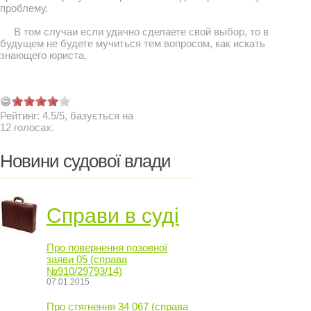
проблему.
В том случаи если удачно сделаете свой выбор, то в
будущем не будете мучиться тем вопросом, как искать
знающего юриста.
Рейтинг:
4.5
/
5
, базується на
12
голосах.
Новини судової влади
Справи в суді
Про повернення позовної
заяви 05 (справа
№910/29793/14)
07.01.2015
Про стягнення 34 067 (справа