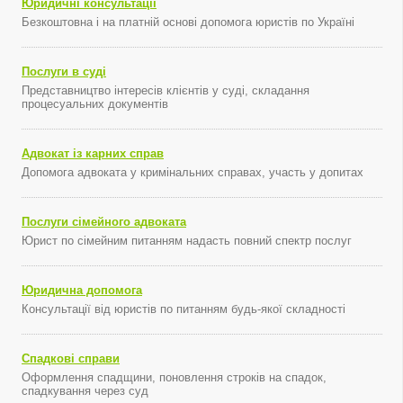
Юридичні консультації
Безкоштовна і на платній основі допомога юристів по Україні
Послуги в суді
Представництво інтересів клієнтів у суді, складання
процесуальних документів
Адвокат із карних справ
Допомога адвоката у кримінальних справах, участь у допитах
Послуги сімейного адвоката
Юрист по сімейним питанням надасть повний спектр послуг
Юридична допомога
Консультації від юристів по питанням будь-якої складності
Спадкові справи
Оформлення спадщини, поновлення строків на спадок,
спадкування через суд