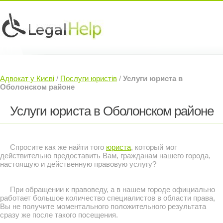
Юридичні послуги »
Інвесторам »
Адвокат у Києві
/
Послуги юристів
/
Услуги юриста в
Судовий Адвокат »
Контакти »
Оболонском районе
Услуги юриста в Оболонском районе
Спросите как же найти того
юриста
, который мог
действительно предоставить Вам, гражданам нашего города,
настоящую и действенную правовую услугу?
При обращении к правоведу, а в нашем городе официально
работает большое количество специалистов в области права,
Вы не получите моментального положительного результата
сразу же после такого посещения.