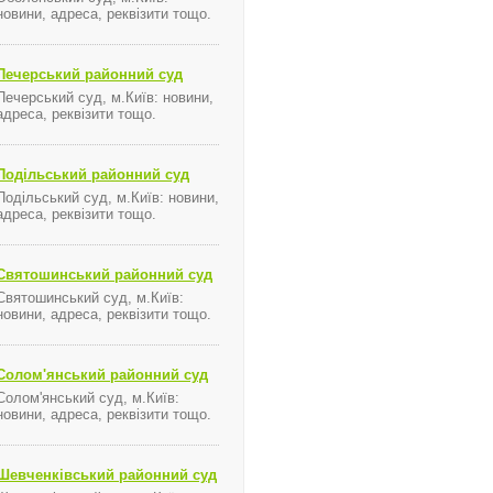
новини, адреса, реквізити тощо.
Печерський районний суд
Печерський суд, м.Київ: новини,
адреса, реквізити тощо.
Подільський районний суд
Подільський суд, м.Київ: новини,
адреса, реквізити тощо.
Святошинський районний суд
Святошинський суд, м.Київ:
новини, адреса, реквізити тощо.
Солом'янський районний суд
Солом'янський суд, м.Київ:
новини, адреса, реквізити тощо.
Шевченківський районний суд