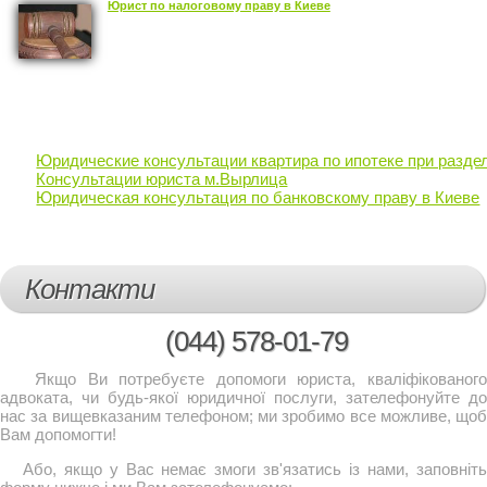
Юрист по налоговому праву в Киеве
Юридические консультации квартира по ипотеке при разде
Консультации юриста м.Вырлица
Юридическая консультация по банковскому праву в Киеве
Контакти
(044)
578-01-79
Якщо Ви потребуєте допомоги юриста, кваліфікованого
адвоката, чи будь-якої юридичної послуги, зателефонуйте до
нас за вищевказаним телефоном; ми зробимо все можливе, щоб
Вам допомогти!
Або, якщо у Вас немає змоги зв'язатись із нами, заповніть