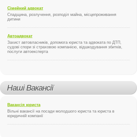
Сімейний адвокат
Спадщина, розлучення, розподіл майна, місцепроживання
дитини
Автоадвокат
Захист автовласників, допомога юриста та адвоката по ДТП,
судові спори зі страховою компанією, відшкодування збитків,
послуги автоексперта
Наші Вакансії
Вакансія юриста
Вільні вакансії на посади молодшого юриста та юриста в
юридичній компанії