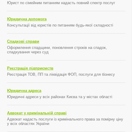
Юрист по сімейним питанням надасть повний спектр послуг
Юридична допомога
Консультації від юристів по питанням будь-якої складності
Спадкові справи
Оформлення спадщини, поновлення строків на спадок,
спадкування через суд
Реєстрація підприємств
Реєстрація ТОВ, ПП та ліквідація ФОП, послуги для бізнесу
Юридична адреса
Юридичні адреси у всіх районах Києва та у містах області
Адвокат у кримінальній справі
Адвокат надасть послуги із кримінального права за помірну ціну
у всіх областях України