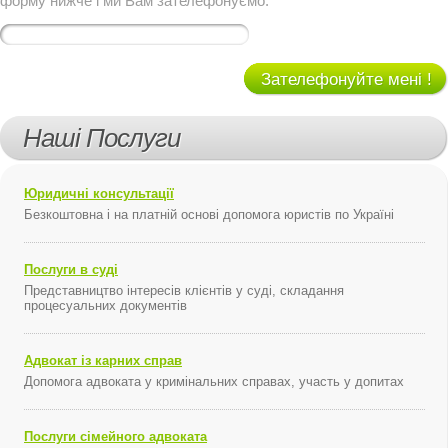
форму нижче і ми Вам зателефонуємо:
Зателефонуйте мені !
Наші Послуги
Юридичні консультації
Безкоштовна і на платній основі допомога юристів по Україні
Послуги в суді
Представництво інтересів клієнтів у суді, складання
процесуальних документів
Адвокат із карних справ
Допомога адвоката у кримінальних справах, участь у допитах
Послуги сімейного адвоката