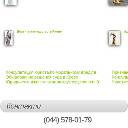
Долги в наследство в Киеве
Ад
Консультация юриста по моральному вреду в Киеве
Признан
Обжалование решения суда в Киеве
Консуль
Юридическая консультация круглосуточно в Киеве
Участие
Контакти
(044)
578-01-79