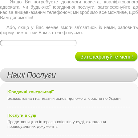
Якщо Ви потребуєте допомоги юриста, кваліфікованого
адвоката, чи будь-якої юридичної послуги, зателефонуйте до
нас за вищевказаним телефоном; ми зробимо все можливе, щоб
Вам допомогти!
Або, якщо у Вас немає змоги зв'язатись із нами, заповніть
форму нижче і ми Вам зателефонуємо:
Зателефонуйте мені !
Наші Послуги
Юридичні консультації
Безкоштовна і на платній основі допомога юристів по Україні
Послуги в суді
Представництво інтересів клієнтів у суді, складання
процесуальних документів