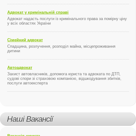
Адвокат у кримінальній справі
Адвокат надасть послуги із кримінального права за помірну ціну
у всіх областях України
Сімейний адвокат
Спадщина, розлучення, розподіл майна, місцепроживання
дитини
Автоадвокат
Захист автовласників, допомога юриста та адвоката по ДТП,
судові спори зі страховою компанією, відшкодування збитків,
послуги автоексперта
Наші Вакансії
Вакансія юриста