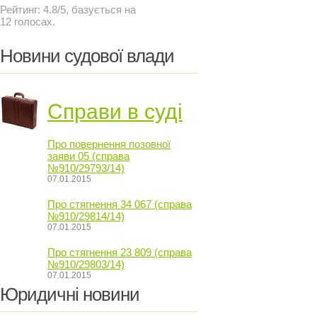
Рейтинг:
4.8
/
5
, базується на
12
голосах.
Новини судової влади
Справи в суді
Про повернення позовної
заяви 05 (справа
№910/29793/14)
07.01.2015
Про стягнення 34 067 (справа
№910/29814/14)
07.01.2015
Про стягнення 23 809 (справа
№910/29803/14)
07.01.2015
Юридичні новини