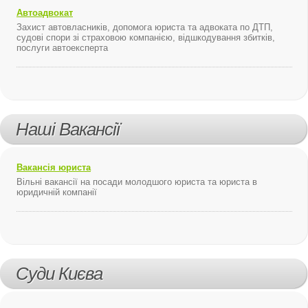
Автоадвокат
Захист автовласників, допомога юриста та адвоката по ДТП,
судові спори зі страховою компанією, відшкодування збитків,
послуги автоексперта
Наші Вакансії
Вакансія юриста
Вільні вакансії на посади молодшого юриста та юриста в
юридичній компанії
Суди Києва