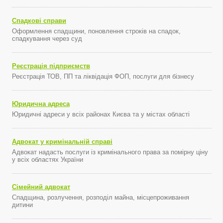
Спадкові справи
Оформлення спадщини, поновлення строків на спадок,
спадкування через суд
Реєстрація підприємств
Реєстрація ТОВ, ПП та ліквідація ФОП, послуги для бізнесу
Юридична адреса
Юридичні адреси у всіх районах Києва та у містах області
Адвокат у кримінальній справі
Адвокат надасть послуги із кримінального права за помірну ціну
у всіх областях України
Сімейний адвокат
Спадщина, розлучення, розподіл майна, місцепроживання
дитини