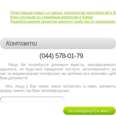
Регистрация новых уставных документов предприятий в К
Консультации по семейным вопросам в Киеве
Разрабатывание проектов землеустройства по изменению 
Контакти
(044)
578-01-79
Якщо Ви потребуєте допомоги юриста, кваліфікованого
адвоката, чи будь-якої юридичної послуги, зателефонуйте до
нас за вищевказаним телефоном; ми зробимо все можливе, щоб
Вам допомогти!
Або, якщо у Вас немає змоги зв'язатись із нами, заповніть
форму нижче і ми Вам зателефонуємо:
Зателефонуйте мені !