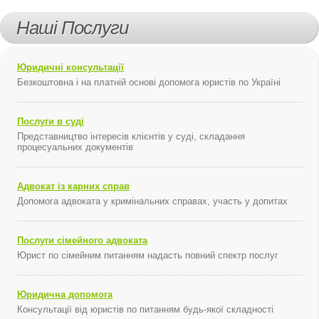
Наші Послуги
Юридичні консультації
Безкоштовна і на платній основі допомога юристів по Україні
Послуги в суді
Представництво інтересів клієнтів у суді, складання
процесуальних документів
Адвокат із карних справ
Допомога адвоката у кримінальних справах, участь у допитах
Послуги сімейного адвоката
Юрист по сімейним питанням надасть повний спектр послуг
Юридична допомога
Консультації від юристів по питанням будь-якої складності