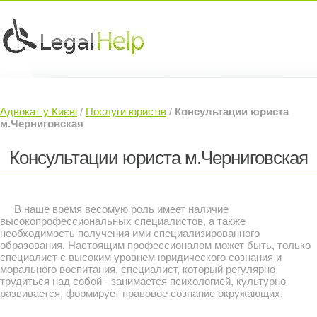
Юридичні послуги »
Інвесторам »
Адвокат у Києві
/
Послуги юристів
/
Консультации юриста
Судовий Адвокат »
Контакти »
м.Черниговская
Консультации юриста м.Черниговская
В наше время весомую роль имеет наличие
высокопрофессиональных специалистов, а также
необходимость получения ими специализированного
образования. Настоящим профессионалом может быть, только
специалист с высоким уровнем юридического сознания и
морального воспитания, специалист, который регулярно
трудиться над собой - занимается психологией, культурно
развивается, формирует правовое сознание окружающих.