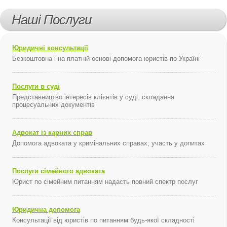
Наші Послуги
Юридичні консультації
Безкоштовна і на платній основі допомога юристів по Україні
Послуги в суді
Представництво інтересів клієнтів у суді, складання
процесуальних документів
Адвокат із карних справ
Допомога адвоката у кримінальних справах, участь у допитах
Послуги сімейного адвоката
Юрист по сімейним питанням надасть повний спектр послуг
Юридична допомога
Консультації від юристів по питанням будь-якої складності