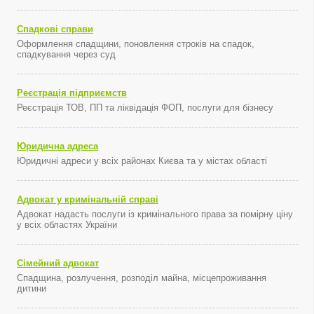
Спадкові справи
Оформлення спадщини, поновлення строків на спадок,
спадкування через суд
Реєстрація підприємств
Реєстрація ТОВ, ПП та ліквідація ФОП, послуги для бізнесу
Юридична адреса
Юридичні адреси у всіх районах Києва та у містах області
Адвокат у кримінальній справі
Адвокат надасть послуги із кримінального права за помірну ціну
у всіх областях України
Сімейний адвокат
Спадщина, розлучення, розподіл майна, місцепроживання
дитини