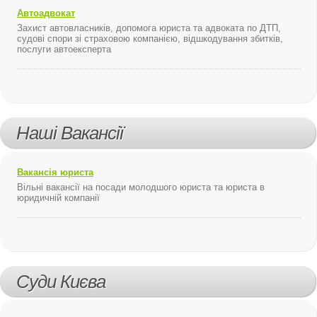
Автоадвокат
Захист автовласників, допомога юриста та адвоката по ДТП,
судові спори зі страховою компанією, відшкодування збитків,
послуги автоексперта
Наші Вакансії
Вакансія юриста
Вільні вакансії на посади молодшого юриста та юриста в
юридичній компанії
Суди Києва