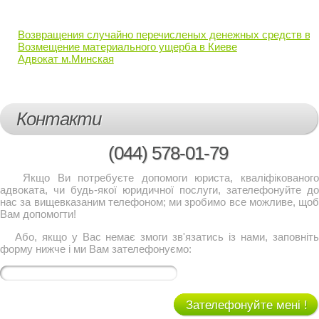
Возвращения случайно перечисленых денежных средств в 
Возмещение материального ущерба в Киеве
Адвокат м.Минская
Контакти
(044)
578-01-79
Якщо Ви потребуєте допомоги юриста, кваліфікованого
адвоката, чи будь-якої юридичної послуги, зателефонуйте до
нас за вищевказаним телефоном; ми зробимо все можливе, щоб
Вам допомогти!
Або, якщо у Вас немає змоги зв'язатись із нами, заповніть
форму нижче і ми Вам зателефонуємо:
Зателефонуйте мені !