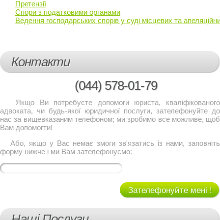
Претензії
Спори з податковими органами
Ведення господарських спорів у суді місцевих та апеляційн
Контакти
(044)
578-01-79
Якщо Ви потребуєте допомоги юриста, кваліфікованого
адвоката, чи будь-якої юридичної послуги, зателефонуйте до
нас за вищевказаним телефоном; ми зробимо все можливе, щоб
Вам допомогти!
Або, якщо у Вас немає змоги зв'язатись із нами, заповніть
форму нижче і ми Вам зателефонуємо:
Зателефонуйте мені !
Наші Послуги